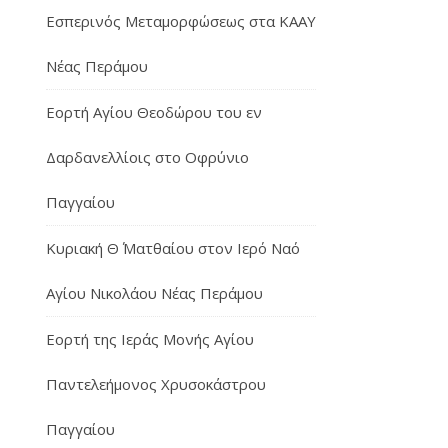
Εσπερινός Μεταμορφώσεως στα ΚΑΑΥ
Νέας Περάμου
Εορτή Αγίου Θεοδώρου του εν
Δαρδανελλίοις στο Οφρύνιο
Παγγαίου
Κυριακή Θ΄ Ματθαίου στον Ιερό Ναό
Αγίου Νικολάου Νέας Περάμου
Εορτή της Ιεράς Μονής Αγίου
Παντελεήμονος Χρυσοκάστρου
Παγγαίου