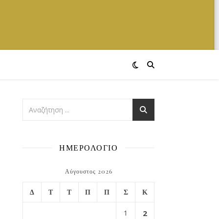
ΗΜΕΡΟΛΟΓΙΟ
Αύγουστος 2026
Δ
Τ
Τ
Π
Π
Σ
Κ
1
2