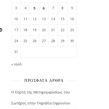
3
4
5
6
7
8
9
10
11
12
13
14
15
16
17
18
19
20
21
22
23
24
25
26
27
28
29
30
31
« Ιούλ
ΠΡΌΣΦΑΤΑ ΆΡΘΡΑ
Η Εορτή της Μεταμορφώσεως του
Σωτήρος στην Παραλία Οφρυνίου