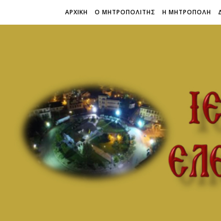
ΑΡΧΙΚΗ
Ο ΜΗΤΡΟΠΟΛΙΤΗΣ
Η ΜΗΤΡΟΠΟΛΗ