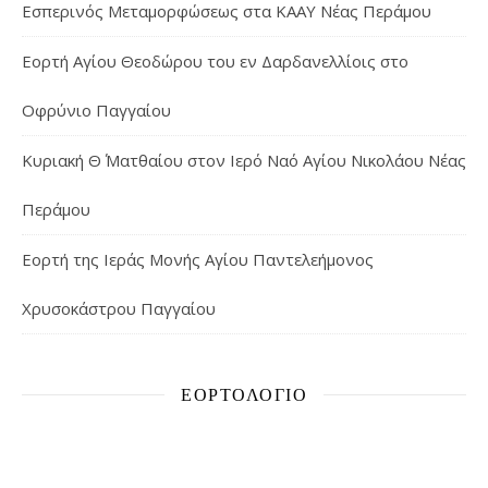
Εσπερινός Μεταμορφώσεως στα ΚΑΑΥ Νέας Περάμου
Εορτή Αγίου Θεοδώρου του εν Δαρδανελλίοις στο
Οφρύνιο Παγγαίου
Κυριακή Θ΄ Ματθαίου στον Ιερό Ναό Αγίου Νικολάου Νέας
Περάμου
Εορτή της Ιεράς Μονής Αγίου Παντελεήμονος
Χρυσοκάστρου Παγγαίου
ΕΟΡΤΟΛΌΓΙΟ