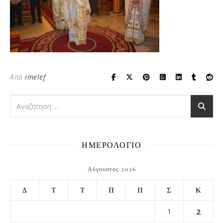
Από
imelef
ΗΜΕΡΟΛΟΓΙΟ
Αύγουστος 2026
Δ
Τ
Τ
Π
Π
Σ
Κ
1
2