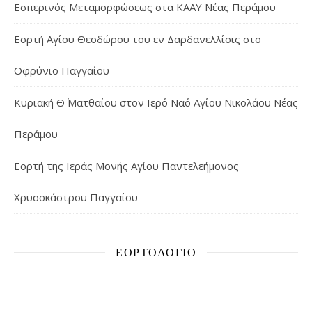
Εσπερινός Μεταμορφώσεως στα ΚΑΑΥ Νέας Περάμου
Εορτή Αγίου Θεοδώρου του εν Δαρδανελλίοις στο
Οφρύνιο Παγγαίου
Κυριακή Θ΄ Ματθαίου στον Ιερό Ναό Αγίου Νικολάου Νέας
Περάμου
Εορτή της Ιεράς Μονής Αγίου Παντελεήμονος
Χρυσοκάστρου Παγγαίου
ΕΟΡΤΟΛΌΓΙΟ