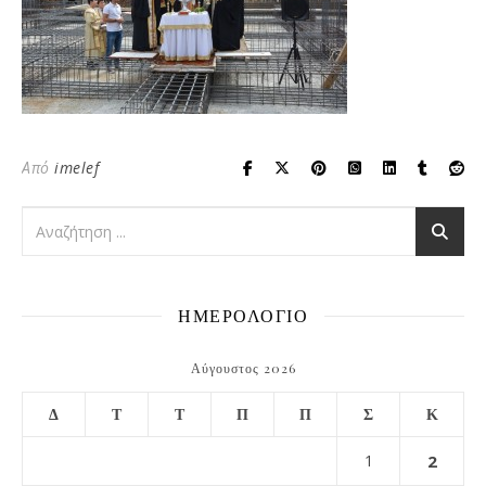
Από
imelef
ΗΜΕΡΟΛΟΓΙΟ
Αύγουστος 2026
Δ
Τ
Τ
Π
Π
Σ
Κ
1
2