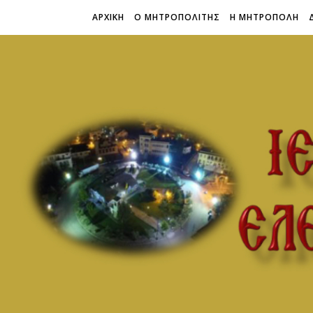
ΑΡΧΙΚΗ
Ο ΜΗΤΡΟΠΟΛΙΤΗΣ
Η ΜΗΤΡΟΠΟΛΗ