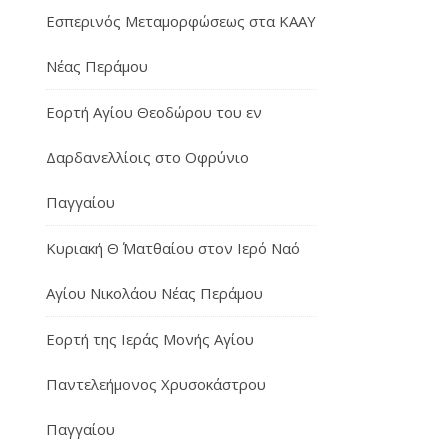
Εσπερινός Μεταμορφώσεως στα ΚΑΑΥ
Νέας Περάμου
Εορτή Αγίου Θεοδώρου του εν
Δαρδανελλίοις στο Οφρύνιο
Παγγαίου
Κυριακή Θ΄ Ματθαίου στον Ιερό Ναό
Αγίου Νικολάου Νέας Περάμου
Εορτή της Ιεράς Μονής Αγίου
Παντελεήμονος Χρυσοκάστρου
Παγγαίου