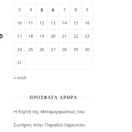
3
4
5
6
7
8
9
10
11
12
13
14
15
16
17
18
19
20
21
22
23
24
25
26
27
28
29
30
31
« Ιούλ
ΠΡΌΣΦΑΤΑ ΆΡΘΡΑ
Η Εορτή της Μεταμορφώσεως του
Σωτήρος στην Παραλία Οφρυνίου