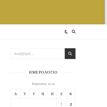
ΗΜΕΡΟΛΟΓΙΟ
Αύγουστος 2026
Δ
Τ
Τ
Π
Π
Σ
Κ
1
2