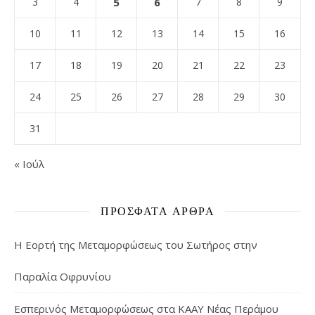
3
4
5
6
7
8
9
10
11
12
13
14
15
16
17
18
19
20
21
22
23
24
25
26
27
28
29
30
31
« Ιούλ
ΠΡΌΣΦΑΤΑ ΆΡΘΡΑ
Η Εορτή της Μεταμορφώσεως του Σωτήρος στην
Παραλία Οφρυνίου
Εσπερινός Μεταμορφώσεως στα ΚΑΑΥ Νέας Περάμου