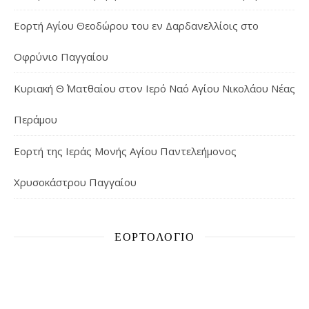
Εορτή Αγίου Θεοδώρου του εν Δαρδανελλίοις στο
Οφρύνιο Παγγαίου
Κυριακή Θ΄ Ματθαίου στον Ιερό Ναό Αγίου Νικολάου Νέας
Περάμου
Εορτή της Ιεράς Μονής Αγίου Παντελεήμονος
Χρυσοκάστρου Παγγαίου
ΕΟΡΤΟΛΌΓΙΟ