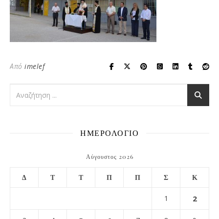
Από
imelef
ΗΜΕΡΟΛΟΓΙΟ
Αύγουστος 2026
Δ
Τ
Τ
Π
Π
Σ
Κ
1
2