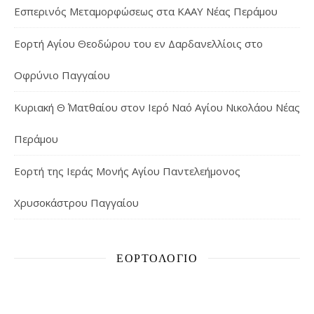
Εσπερινός Μεταμορφώσεως στα ΚΑΑΥ Νέας Περάμου
Εορτή Αγίου Θεοδώρου του εν Δαρδανελλίοις στο
Οφρύνιο Παγγαίου
Κυριακή Θ΄ Ματθαίου στον Ιερό Ναό Αγίου Νικολάου Νέας
Περάμου
Εορτή της Ιεράς Μονής Αγίου Παντελεήμονος
Χρυσοκάστρου Παγγαίου
ΕΟΡΤΟΛΌΓΙΟ