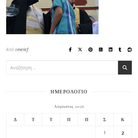
Από
imelef
ΗΜΕΡΟΛΟΓΙΟ
Αύγουστος 2026
Δ
Τ
Τ
Π
Π
Σ
Κ
1
2