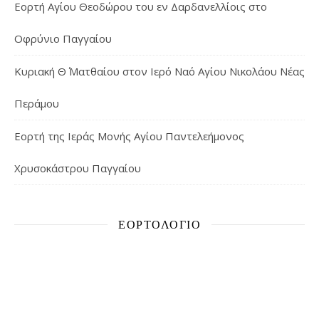
Εορτή Αγίου Θεοδώρου του εν Δαρδανελλίοις στο
Οφρύνιο Παγγαίου
Κυριακή Θ΄ Ματθαίου στον Ιερό Ναό Αγίου Νικολάου Νέας
Περάμου
Εορτή της Ιεράς Μονής Αγίου Παντελεήμονος
Χρυσοκάστρου Παγγαίου
ΕΟΡΤΟΛΌΓΙΟ