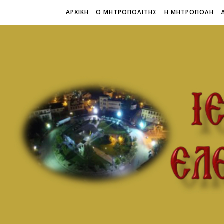
ΑΡΧΙΚΗ
Ο ΜΗΤΡΟΠΟΛΙΤΗΣ
Η ΜΗΤΡΟΠΟΛΗ