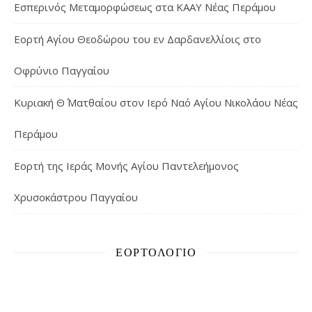
Εσπερινός Μεταμορφώσεως στα ΚΑΑΥ Νέας Περάμου
Εορτή Αγίου Θεοδώρου του εν Δαρδανελλίοις στο
Οφρύνιο Παγγαίου
Κυριακή Θ΄ Ματθαίου στον Ιερό Ναό Αγίου Νικολάου Νέας
Περάμου
Εορτή της Ιεράς Μονής Αγίου Παντελεήμονος
Χρυσοκάστρου Παγγαίου
ΕΟΡΤΟΛΌΓΙΟ