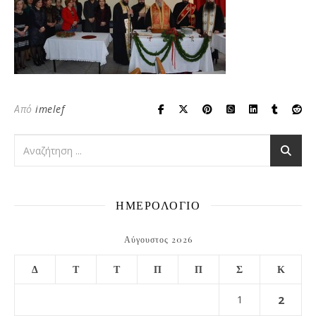
Από
imelef
ΗΜΕΡΟΛΟΓΙΟ
Αύγουστος 2026
Δ
Τ
Τ
Π
Π
Σ
Κ
1
2