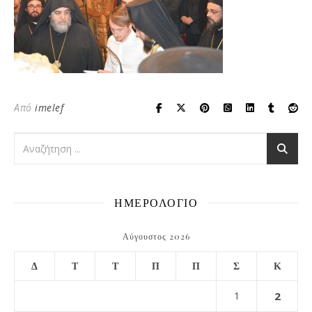
Από
imelef
ΗΜΕΡΟΛΟΓΙΟ
Αύγουστος 2026
Δ
Τ
Τ
Π
Π
Σ
Κ
1
2