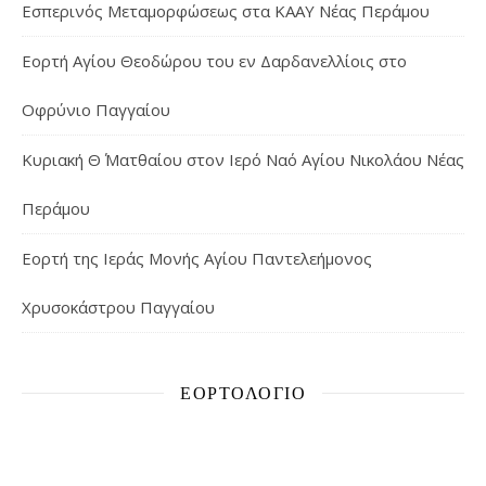
Εσπερινός Μεταμορφώσεως στα ΚΑΑΥ Νέας Περάμου
Εορτή Αγίου Θεοδώρου του εν Δαρδανελλίοις στο
Οφρύνιο Παγγαίου
Κυριακή Θ΄ Ματθαίου στον Ιερό Ναό Αγίου Νικολάου Νέας
Περάμου
Εορτή της Ιεράς Μονής Αγίου Παντελεήμονος
Χρυσοκάστρου Παγγαίου
ΕΟΡΤΟΛΌΓΙΟ