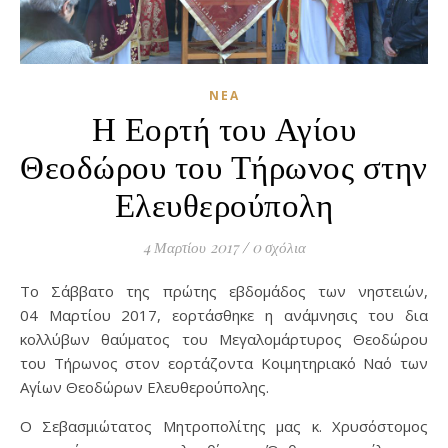
ΝΈΑ
Η Εορτή του Αγίου
Θεοδώρου του Τήρωνος στην
Ελευθερούπολη
4 Μαρτίου 2017
/
0 σχόλια
Το Σάββατο της πρώτης εβδομάδος των νηστειών,
04 Μαρτίου 2017, εορτάσθηκε η ανάμνησις του δια
κολλύβων θαύματος του Μεγαλομάρτυρος Θεοδώρου
του Τήρωνος στον εορτάζοντα Κοιμητηριακό Ναό των
Αγίων Θεοδώρων Ελευθερούπολης.
Ο Σεβασμιώτατος Μητροπολίτης μας κ. Χρυσόστομος