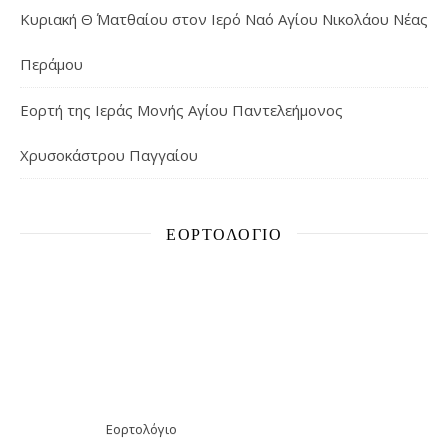
Κυριακή Θ΄ Ματθαίου στον Ιερό Ναό Αγίου Νικολάου Νέας
Περάμου
Εορτή της Ιεράς Μονής Αγίου Παντελεήμονος
Χρυσοκάστρου Παγγαίου
ΕΟΡΤΟΛΌΓΙΟ
Εορτολόγιο