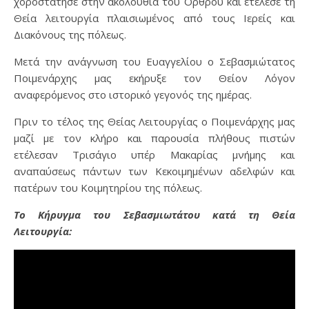
χοροστάτησε στην ακολουθία του Όρθρου και ετέλεσε τη
Θεία λειτουργία πλαισιωμένος από τους Ιερείς και
Διακόνους της πόλεως.
Μετά την ανάγνωση του Ευαγγελίου ο Σεβασμιώτατος
Ποιμενάρχης μας εκήρυξε τον Θείον Λόγον
αναφερόμενος στο ιστορικό γεγονός της ημέρας.
Πριν το τέλος της Θείας Λειτουργίας ο Ποιμενάρχης μας
μαζί με τον κλήρο και παρουσία πλήθους πιστών
ετέλεσαν Τρισάγιο υπέρ Μακαρίας μνήμης και
αναπαύσεως πάντων των Κεκοιμημένων αδελφών και
πατέρων του Κοιμητηρίου της πόλεως.
Το Κήρυγμα του Σεβασμιωτάτου κατά τη Θεία
Λειτουργία: