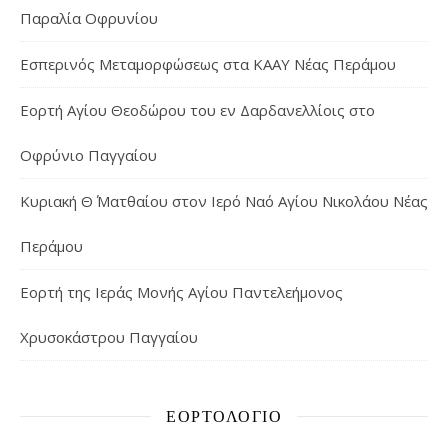
Παραλία Οφρυνίου
Εσπερινός Μεταμορφώσεως στα ΚΑΑΥ Νέας Περάμου
Εορτή Αγίου Θεοδώρου του εν Δαρδανελλίοις στο
Οφρύνιο Παγγαίου
Κυριακή Θ΄ Ματθαίου στον Ιερό Ναό Αγίου Νικολάου Νέας
Περάμου
Εορτή της Ιεράς Μονής Αγίου Παντελεήμονος
Χρυσοκάστρου Παγγαίου
ΕΟΡΤΟΛΌΓΙΟ