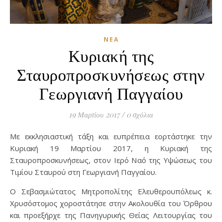
ΝΈΑ
Κυριακή της
Σταυροπροσκυνήσεως στην
Γεωργιανή Παγγαίου
19 Μαρτίου 2017
/
0 σχόλια
Με εκκλησιαστική τάξη και ευπρέπεια εορτάστηκε την
Κυριακή 19 Μαρτίου 2017, η Κυριακή της
Σταυροπροσκυνήσεως, στον Ιερό Ναό της Υψώσεως του
Τιμίου Σταυρού στη Γεωργιανή Παγγαίου.
Ο Σεβασμιώτατος Μητροπολίτης Ελευθερουπόλεως κ.
Χρυσόστομος χοροστάτησε στην Ακολουθία του Όρθρου
και προεξήρχε της Πανηγυρικής Θείας Λειτουργίας του