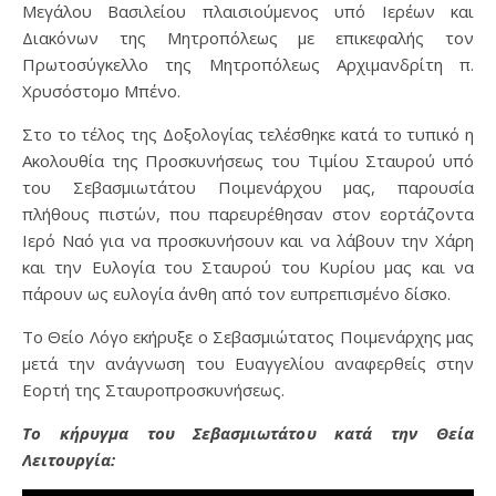
Μεγάλου Βασιλείου πλαισιούμενος υπό Ιερέων και
Διακόνων της Μητροπόλεως με επικεφαλής τον
Πρωτοσύγκελλο της Μητροπόλεως Αρχιμανδρίτη π.
Χρυσόστομο Μπένο.
Στο το τέλος της Δοξολογίας τελέσθηκε κατά το τυπικό η
Ακολουθία της Προσκυνήσεως του Τιμίου Σταυρού υπό
του Σεβασμιωτάτου Ποιμενάρχου μας, παρουσία
πλήθους πιστών, που παρευρέθησαν στον εορτάζοντα
Ιερό Ναό για να προσκυνήσουν και να λάβουν την Χάρη
και την Ευλογία του Σταυρού του Κυρίου μας και να
πάρουν ως ευλογία άνθη από τον ευπρεπισμένο δίσκο.
Το Θείο Λόγο εκήρυξε ο Σεβασμιώτατος Ποιμενάρχης μας
μετά την ανάγνωση του Ευαγγελίου αναφερθείς στην
Εορτή της Σταυροπροσκυνήσεως.
Το κήρυγμα του Σεβασμιωτάτου κατά την Θεία
Λειτουργία: