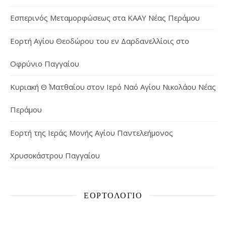
Εσπερινός Μεταμορφώσεως στα ΚΑΑΥ Νέας Περάμου
Εορτή Αγίου Θεοδώρου του εν Δαρδανελλίοις στο
Οφρύνιο Παγγαίου
Κυριακή Θ΄ Ματθαίου στον Ιερό Ναό Αγίου Νικολάου Νέας
Περάμου
Εορτή της Ιεράς Μονής Αγίου Παντελεήμονος
Χρυσοκάστρου Παγγαίου
ΕΟΡΤΟΛΌΓΙΟ