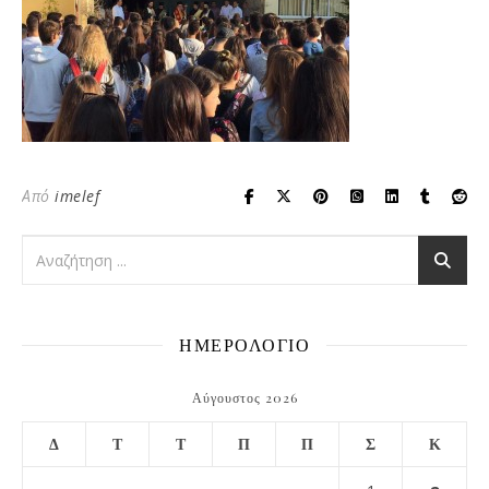
Από
imelef
ΗΜΕΡΟΛΟΓΙΟ
Αύγουστος 2026
Δ
Τ
Τ
Π
Π
Σ
Κ