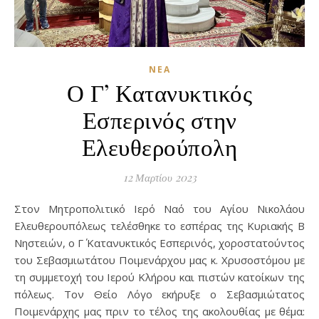
ΝΈΑ
Ο Γ’ Κατανυκτικός
Εσπερινός στην
Ελευθερούπολη
12 Μαρτίου 2023
Στον Μητροπολιτικό Ιερό Ναό του Αγίου Νικολάου
Ελευθερουπόλεως τελέσθηκε το εσπέρας της Κυριακής Β΄
Νηστειών, ο Γ΄ Κατανυκτικός Εσπερινός, χοροστατούντος
του Σεβασμιωτάτου Ποιμενάρχου μας κ. Χρυσοστόμου με
τη συμμετοχή του Ιερού Κλήρου και πιστών κατοίκων της
πόλεως. Τον Θείο Λόγο εκήρυξε ο Σεβασμιώτατος
Ποιμενάρχης μας πριν το τέλος της ακολουθίας με θέμα: