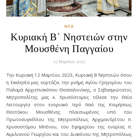
ΝΈΑ
Κυριακή Β΄ Νηστειών στην
Μουσθένη Παγγαίου
12 Μαρτίου 2023
Την Κυριακή 12 Μαρτίου 2023, Κυριακή Β΄ Νηστειών όπου
η Εκκλησία μας εορτάζει την μνήμη Αγίου Γρηγορίου του
Παλαμά Αρχιεπισκόπου Θεσσαλονίκης, ο Σεβασμιώτατος
Μητροπολίτης μας κ. Χρυσόστομος τέλεσε την Θεία
Λειτουργία στον ενοριακό Ιερό Ναό της Κοιμήσεως
Θεοτόκου Μουσθένης πλαισιωμένος υπό του
Πρωτοσυγκέλλου της Μητροπόλεως Αρχιμανδρίτου π.
Χρυσοστόμου Μπένου, του Εφημερίου της ενορίας π.
Αιμιλιανού Γεωργίου και του Διακόνου της Μητροπόλεως