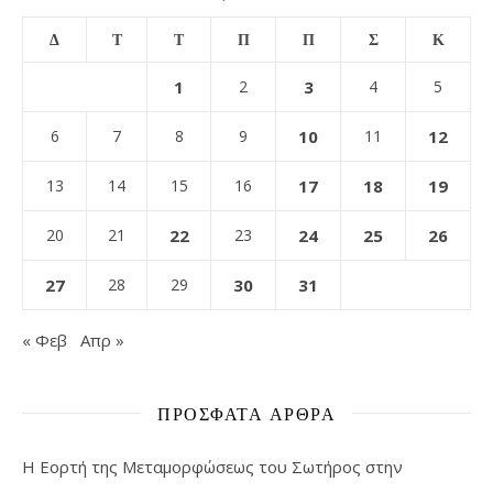
Δ
Τ
Τ
Π
Π
Σ
Κ
1
2
3
4
5
6
7
8
9
10
11
12
13
14
15
16
17
18
19
20
21
22
23
24
25
26
27
28
29
30
31
« Φεβ
Απρ »
ΠΡΌΣΦΑΤΑ ΆΡΘΡΑ
Η Εορτή της Μεταμορφώσεως του Σωτήρος στην