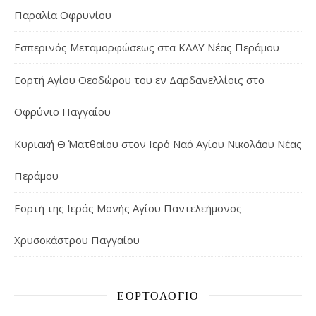
Παραλία Οφρυνίου
Εσπερινός Μεταμορφώσεως στα ΚΑΑΥ Νέας Περάμου
Εορτή Αγίου Θεοδώρου του εν Δαρδανελλίοις στο
Οφρύνιο Παγγαίου
Κυριακή Θ΄ Ματθαίου στον Ιερό Ναό Αγίου Νικολάου Νέας
Περάμου
Εορτή της Ιεράς Μονής Αγίου Παντελεήμονος
Χρυσοκάστρου Παγγαίου
ΕΟΡΤΟΛΌΓΙΟ