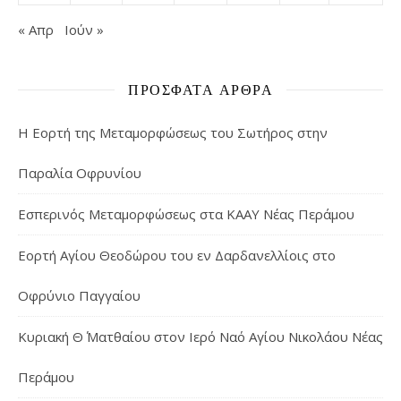
« Απρ
Ιούν »
ΠΡΌΣΦΑΤΑ ΆΡΘΡΑ
Η Εορτή της Μεταμορφώσεως του Σωτήρος στην
Παραλία Οφρυνίου
Εσπερινός Μεταμορφώσεως στα ΚΑΑΥ Νέας Περάμου
Εορτή Αγίου Θεοδώρου του εν Δαρδανελλίοις στο
Οφρύνιο Παγγαίου
Κυριακή Θ΄ Ματθαίου στον Ιερό Ναό Αγίου Νικολάου Νέας
Περάμου