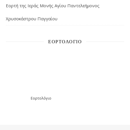
Εορτή της Ιεράς Μονής Αγίου Παντελεήμονος
Χρυσοκάστρου Παγγαίου
ΕΟΡΤΟΛΌΓΙΟ
Εορτολόγιο