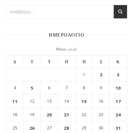
ΗΜΕΡΟΛΟΓΙΟ
Μάιος 2026
Δ
Τ
Τ
Π
Π
Σ
Κ
1
2
3
4
5
6
7
8
9
10
11
12
13
14
15
16
17
18
19
20
21
22
23
24
25
26
27
28
29
30
31