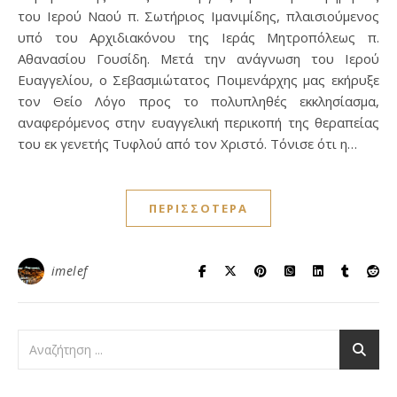
του Ιερού Ναού π. Σωτήριος Ιμανιμίδης, πλαισιούμενος
υπό του Αρχιδιακόνου της Ιεράς Μητροπόλεως π.
Αθανασίου Γουσίδη. Μετά την ανάγνωση του Ιερού
Ευαγγελίου, ο Σεβασμιώτατος Ποιμενάρχης μας εκήρυξε
τον Θείο Λόγο προς το πολυπληθές εκκλησίασμα,
αναφερόμενος στην ευαγγελική περικοπή της θεραπείας
του εκ γενετής Τυφλού από τον Χριστό. Τόνισε ότι η…
ΠΕΡΙΣΣΌΤΕΡΑ
imelef