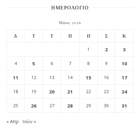
ΗΜΕΡΟΛΟΓΙΟ
Μάιος 2026
Δ
Τ
Τ
Π
Π
Σ
Κ
1
2
3
4
5
6
7
8
9
10
11
12
13
14
15
16
17
18
19
20
21
22
23
24
25
26
27
28
29
30
31
« Απρ
Ιούν »