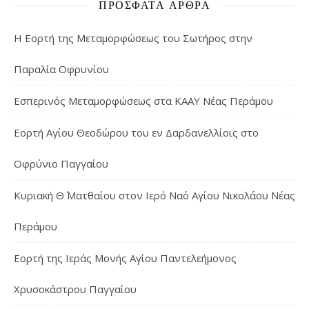
ΠΡΌΣΦΑΤΑ ΆΡΘΡΑ
Η Εορτή της Μεταμορφώσεως του Σωτήρος στην
Παραλία Οφρυνίου
Εσπερινός Μεταμορφώσεως στα ΚΑΑΥ Νέας Περάμου
Εορτή Αγίου Θεοδώρου του εν Δαρδανελλίοις στο
Οφρύνιο Παγγαίου
Κυριακή Θ΄ Ματθαίου στον Ιερό Ναό Αγίου Νικολάου Νέας
Περάμου
Εορτή της Ιεράς Μονής Αγίου Παντελεήμονος
Χρυσοκάστρου Παγγαίου