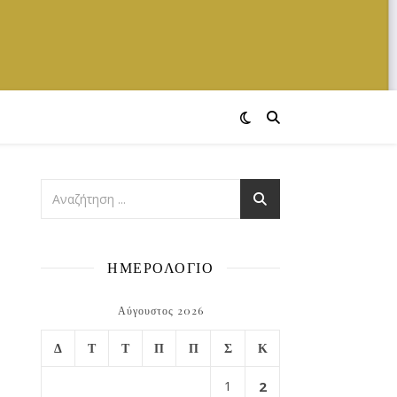
ΗΜΕΡΟΛΟΓΙΟ
Αύγουστος 2026
Δ
Τ
Τ
Π
Π
Σ
Κ
1
2