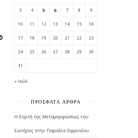
3
4
5
6
7
8
9
10
11
12
13
14
15
16
17
18
19
20
21
22
23
24
25
26
27
28
29
30
31
« Ιούλ
ΠΡΌΣΦΑΤΑ ΆΡΘΡΑ
Η Εορτή της Μεταμορφώσεως του
Σωτήρος στην Παραλία Οφρυνίου