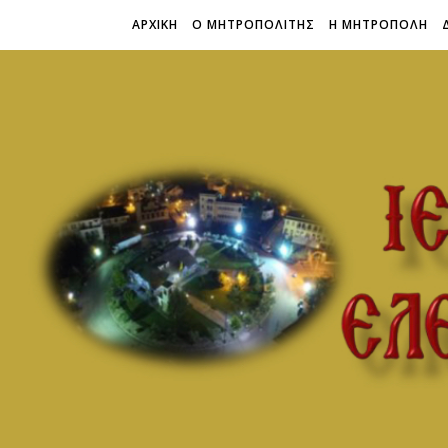
ΑΡΧΙΚΗ
Ο ΜΗΤΡΟΠΟΛΙΤΗΣ
Η ΜΗΤΡΟΠΟΛΗ