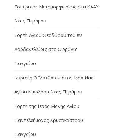
Εσπερινός Μεταμορφώσεως στα ΚΑΑΥ
Νέας Περάμου
Εορτή Αγίου Θεοδώρου του εν
Δαρδανελλίοις στο Οφρύνιο
Παγγαίου
Κυριακή Θ΄ Ματθαίου στον Ιερό Ναό
Αγίου Νικολάου Νέας Περάμου
Εορτή της Ιεράς Μονής Αγίου
Παντελεήμονος Χρυσοκάστρου
Παγγαίου