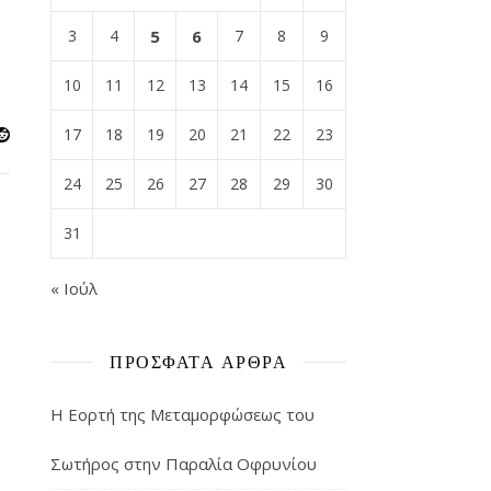
3
4
5
6
7
8
9
10
11
12
13
14
15
16
17
18
19
20
21
22
23
24
25
26
27
28
29
30
31
« Ιούλ
ΠΡΌΣΦΑΤΑ ΆΡΘΡΑ
Η Εορτή της Μεταμορφώσεως του
Σωτήρος στην Παραλία Οφρυνίου