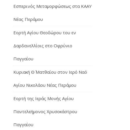
Εσπερινός Μεταμορφώσεως στα ΚΑΑΥ
Νέας Περάμου
Εορτή Αγίου Θεοδώρου του εν
Δαρδανελλίοις στο Οφρύνιο
Παγγαίου
Κυριακή Θ΄ Ματθαίου στον Ιερό Ναό
Αγίου Νικολάου Νέας Περάμου
Εορτή της Ιεράς Μονής Αγίου
Παντελεήμονος Χρυσοκάστρου
Παγγαίου