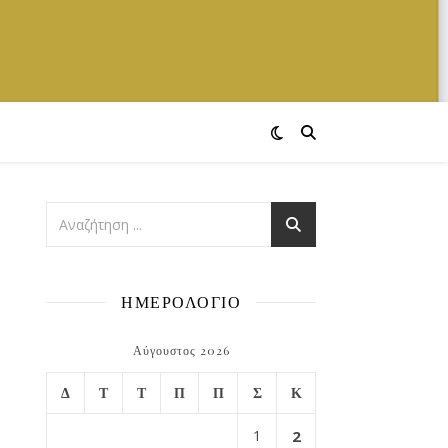
ΗΜΕΡΟΛΟΓΙΟ
Αύγουστος 2026
Δ
Τ
Τ
Π
Π
Σ
Κ
1
2