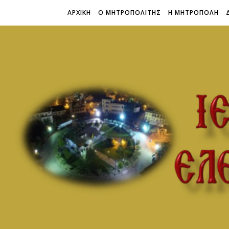
ΑΡΧΙΚΗ
Ο ΜΗΤΡΟΠΟΛΙΤΗΣ
Η ΜΗΤΡΟΠΟΛΗ