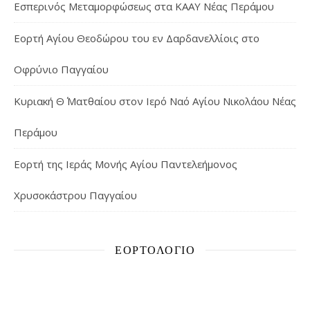
Εσπερινός Μεταμορφώσεως στα ΚΑΑΥ Νέας Περάμου
Εορτή Αγίου Θεοδώρου του εν Δαρδανελλίοις στο
Οφρύνιο Παγγαίου
Κυριακή Θ΄ Ματθαίου στον Ιερό Ναό Αγίου Νικολάου Νέας
Περάμου
Εορτή της Ιεράς Μονής Αγίου Παντελεήμονος
Χρυσοκάστρου Παγγαίου
ΕΟΡΤΟΛΌΓΙΟ