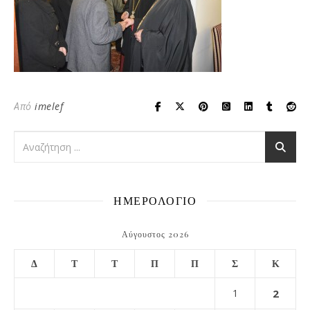
Από
imelef
ΗΜΕΡΟΛΟΓΙΟ
Αύγουστος 2026
Δ
Τ
Τ
Π
Π
Σ
Κ
1
2