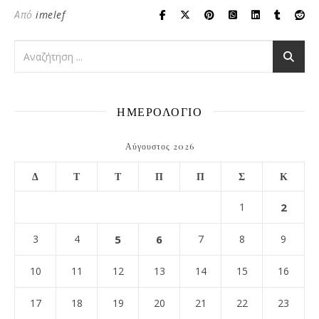
Από
imelef
ΗΜΕΡΟΛΟΓΙΟ
Αύγουστος 2026
Δ
Τ
Τ
Π
Π
Σ
Κ
1
2
3
4
5
6
7
8
9
10
11
12
13
14
15
16
17
18
19
20
21
22
23