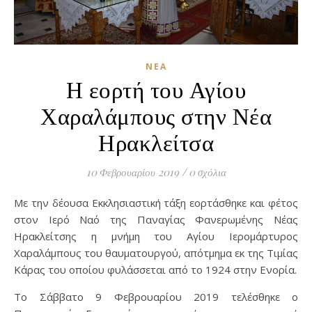
ΝΈΑ
Η εορτή του Αγίου
Χαραλάμπους στην Νέα
Ηρακλείτσα
10 Φεβρουαρίου 2019
/
0 σχόλια
Με την δέουσα Εκκλησιαστική τάξη εορτάσθηκε και φέτος
στον Ιερό Ναό της Παναγίας Φανερωμένης Νέας
Ηρακλείτσης η μνήμη του Αγίου Ιερομάρτυρος
Χαραλάμπους του θαυματουργού, απότμημα εκ της Τιμίας
Κάρας του οποίου φυλάσσεται από το 1924 στην Ενορία.
Το Σάββατο 9 Φεβρουαρίου 2019 τελέσθηκε ο