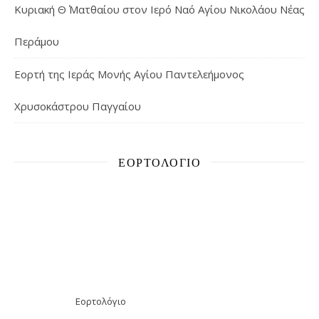
Κυριακή Θ΄ Ματθαίου στον Ιερό Ναό Αγίου Νικολάου Νέας
Περάμου
Εορτή της Ιεράς Μονής Αγίου Παντελεήμονος
Χρυσοκάστρου Παγγαίου
ΕΟΡΤΟΛΌΓΙΟ
Εορτολόγιο