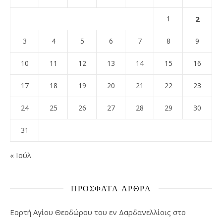
1
2
3
4
5
6
7
8
9
10
11
12
13
14
15
16
17
18
19
20
21
22
23
24
25
26
27
28
29
30
31
« Ιούλ
ΠΡΌΣΦΑΤΑ ΆΡΘΡΑ
Εορτή Αγίου Θεοδώρου του εν Δαρδανελλίοις στο