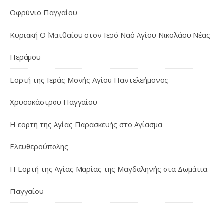
Οφρύνιο Παγγαίου
Κυριακή Θ΄ Ματθαίου στον Ιερό Ναό Αγίου Νικολάου Νέας
Περάμου
Εορτή της Ιεράς Μονής Αγίου Παντελεήμονος
Χρυσοκάστρου Παγγαίου
Η εορτή της Αγίας Παρασκευής στο Αγίασμα
Ελευθερούπολης
H Εορτή της Αγίας Μαρίας της Μαγδαληνής στα Δωμάτια
Παγγαίου