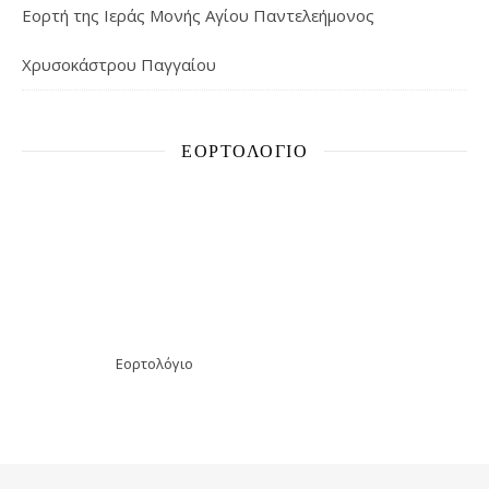
Εορτή της Ιεράς Μονής Αγίου Παντελεήμονος
Χρυσοκάστρου Παγγαίου
ΕΟΡΤΟΛΌΓΙΟ
Εορτολόγιο