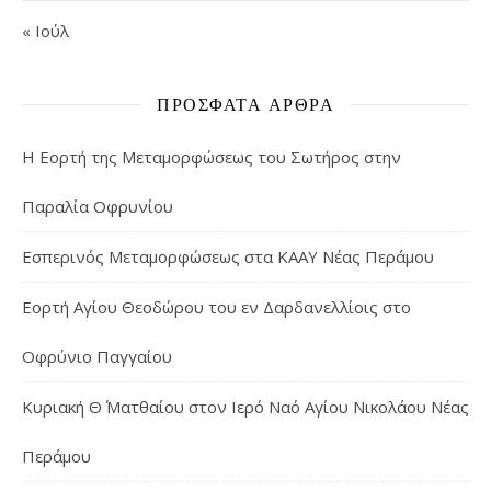
« Ιούλ
ΠΡΌΣΦΑΤΑ ΆΡΘΡΑ
Η Εορτή της Μεταμορφώσεως του Σωτήρος στην
Παραλία Οφρυνίου
Εσπερινός Μεταμορφώσεως στα ΚΑΑΥ Νέας Περάμου
Εορτή Αγίου Θεοδώρου του εν Δαρδανελλίοις στο
Οφρύνιο Παγγαίου
Κυριακή Θ΄ Ματθαίου στον Ιερό Ναό Αγίου Νικολάου Νέας
Περάμου