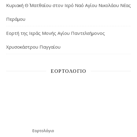
Κυριακή Θ΄ Ματθαίου στον Ιερό Ναό Αγίου Νικολάου Νέας
Περάμου
Εορτή της Ιεράς Μονής Αγίου Παντελεήμονος
Χρυσοκάστρου Παγγαίου
ΕΟΡΤΟΛΌΓΙΟ
Εορτολόγιο