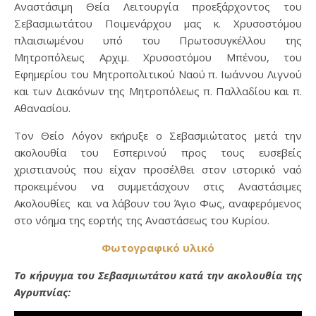
Αναστάσιμη Θεία Λειτουργία προεξάρχοντος του
Σεβασμιωτάτου Ποιμενάρχου μας κ. Χρυσοστόμου
πλαισιωμένου υπό του Πρωτοσυγκέλλου της
Μητροπόλεως Αρχιμ. Χρυσοστόμου Μπένου, του
Εφημερίου του Μητροπολιτικού Ναού π. Ιωάννου Λιγνού
και των Διακόνων της Μητροπόλεως π. Παλλαδίου και π.
Αθανασίου.
Τον Θείο Λόγον εκήρυξε ο Σεβασμιώτατος μετά την
ακολουθία του Εσπερινού προς τους ευσεβείς
χριστιανούς που είχαν προσέλθει στον ιστορικό ναό
προκειμένου να συμμετάσχουν στις Αναστάσιμες
Ακολουθίες και να λάβουν του Άγιο Φως, αναφερόμενος
στο νόημα της εορτής της Αναστάσεως του Κυρίου.
Φωτογραφικό υλικό
Το κήρυγμα του Σεβασμιωτάτου κατά την ακολουθία της
Αγρυπνίας: