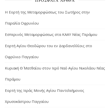
ΠΡΌΣΦΑΤΑ ΆΡΘΡΑ
Η Εορτή της Μεταμορφώσεως του Σωτήρος στην
Παραλία Οφρυνίου
Εσπερινός Μεταμορφώσεως στα ΚΑΑΥ Νέας Περάμου
Εορτή Αγίου Θεοδώρου του εν Δαρδανελλίοις στο
Οφρύνιο Παγγαίου
Κυριακή Θ΄ Ματθαίου στον Ιερό Ναό Αγίου Νικολάου Νέας
Περάμου
Εορτή της Ιεράς Μονής Αγίου Παντελεήμονος
Χρυσοκάστρου Παγγαίου