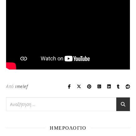
Από
imelef
ΗΜΕΡΟΛΟΓΙΟ