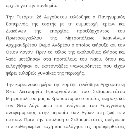
αρχών για την πανδημία.
Την Τετάρτη 26 Αυγούστου τελέσθηκε ο Πανηγυρικός
Εσπερινός της εορτής με τη συμμετοχή Ιερέων και
Διακόνων της επαρχίας προεξάρχοντος του
Πρωτοσυγκέλλου της Μητροπόλεως Ιωαννίνων
Αρχιμανδρίτου Θωμά Ανδρέου ο οποίος εκήρυξε και τον
Θείον Λόγον. Πριν το τέλος της ακολουθίας κλήρος και
λαός μετέβησαν στα προπύλαια του Ναού, όπου και
ευλογήθηκαν οι εκατοντάδες Φανουρόπιτες που είχαν
φέρει ευλαβείς γυναίκες της περιοχής.
Την κυριώνυμο ημέρα της εορτής τελέσθηκε Αρχιερατική
Θεία Λειτουργία Ιερουργούντος του Σεβασμιωτάτου
Μητροπολίτου μας κ. Χρυσοστόμου ο οποίος εκήρυξε και
τον Θείο Λόγο μετά την ανάγνωση του Ευαγγελίου,
αναφερόμενος στην σημασία των Αγίων στη ζωή των
πιστών. Πριν την απόλυση ο Σεβασμιώτατος ανέγνωσε
την καθιερωμένη ευχή και ευλόγησε τις προσφερθείσες