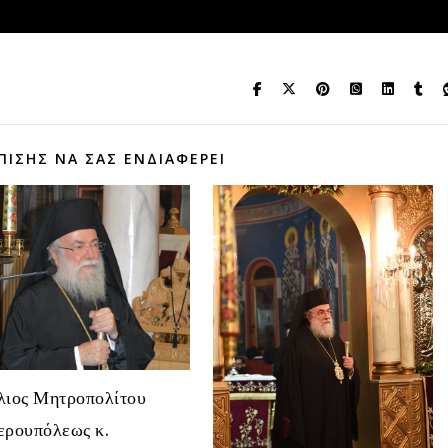
ΠΊΣΗΣ ΝΑ ΣΑΣ ΕΝΔΙΑΦΈΡΕΙ
λιος Μητροπολίτου
ερουπόλεως κ.