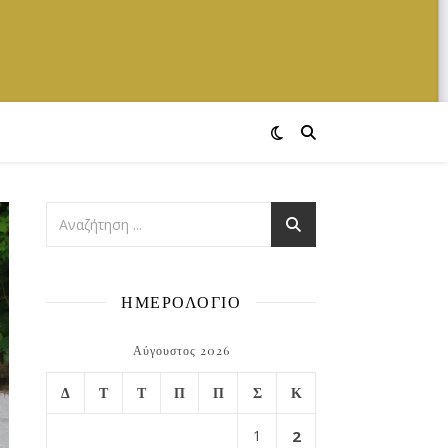
ΗΜΕΡΟΛΟΓΙΟ
Αύγουστος 2026
Δ
Τ
Τ
Π
Π
Σ
Κ
1
2