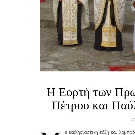
Η Εορτή των Πρ
Πέτρου και Παύ
2
ε εκκλησιαστική τάξη και λαμπρ