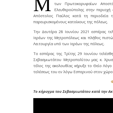
Μ
των Πρωτοκορυφαίων Αποστ
Ελευθερούπολης στην περιοχή 
Απόστολος Παύλος κατά τη περιοδεία τ
παρευρισκομένους κατοίκους της πόλεως.
Την Δευτέρα 28 Ιουνίου 2021 εσπέρας τε
Ιερέων της Μητροπόλεως και πλήθος πιστώ
Λειτουργία υπό των Ιερέων της πόλεως.
Το εσπέρας της Τρίτης 29 Ιουνίου τελέσ
Σεβασμιωτάτου Μητροπολίτου μας κ. Χρυσ
τέλος της ακολουθίας κήρυξε το Θείο Λόγο
τελέσεως του εν λόγω Εσπερινού στον χώρο
Φ
Το κήρυγμα του Σεβασμιωτάτου κατά την Ακ