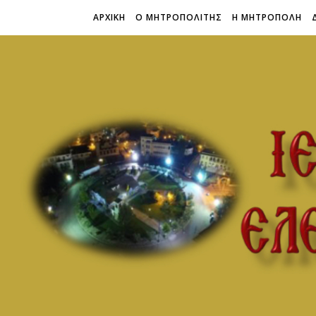
ΑΡΧΙΚΗ
Ο ΜΗΤΡΟΠΟΛΙΤΗΣ
Η ΜΗΤΡΟΠΟΛΗ