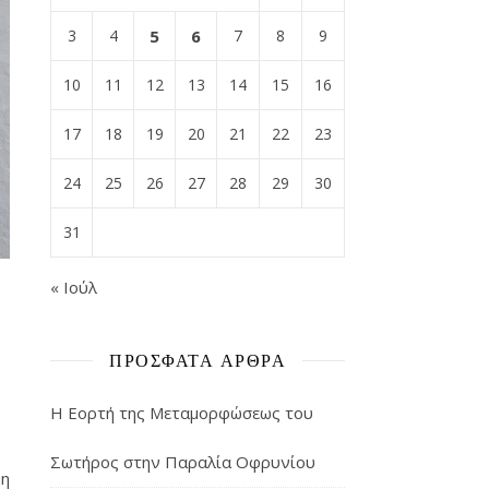
3
4
5
6
7
8
9
10
11
12
13
14
15
16
17
18
19
20
21
22
23
24
25
26
27
28
29
30
31
« Ιούλ
ΠΡΌΣΦΑΤΑ ΆΡΘΡΑ
Η Εορτή της Μεταμορφώσεως του
Σωτήρος στην Παραλία Οφρυνίου
μη