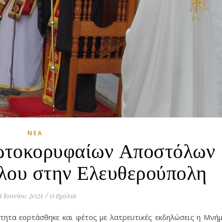
ΝΈΑ
ωτοκορυφαίων Αποστόλων
λου στην Ελευθερούπολη
9 Ιουνίου 2021
/
0 σχόλια
ότητα εορτάσθηκε και φέτος με λατρευτικές εκδηλώσεις η Μνή