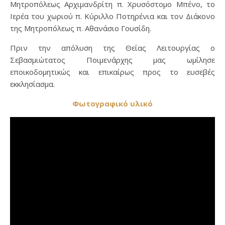
Μητροπόλεως Αρχιμανδρίτη π. Χρυσόστομο Μπένο, το
Ιερέα του χωριού π. Κύριλλο Ποτηρένια και τον Διάκονο
της Μητροπόλεως π. Αθανάσιο Γουσίδη.
Πριν την απόλυση της Θείας Λειτουργίας ο
Σεβασμιώτατος Ποιμενάρχης μας ωμίλησε
εποικοδομητικώς και επικαίρως προς το ευσεβές
εκκλησίασμα.
Φωτογραφικό υλικό