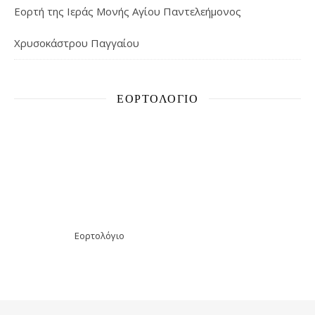
Εορτή της Ιεράς Μονής Αγίου Παντελεήμονος
Χρυσοκάστρου Παγγαίου
ΕΟΡΤΟΛΌΓΙΟ
Εορτολόγιο