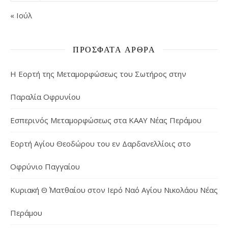
« Ιούλ
ΠΡΌΣΦΑΤΑ ΆΡΘΡΑ
Η Εορτή της Μεταμορφώσεως του Σωτήρος στην
Παραλία Οφρυνίου
Εσπερινός Μεταμορφώσεως στα ΚΑΑΥ Νέας Περάμου
Εορτή Αγίου Θεοδώρου του εν Δαρδανελλίοις στο
Οφρύνιο Παγγαίου
Κυριακή Θ΄ Ματθαίου στον Ιερό Ναό Αγίου Νικολάου Νέας
Περάμου