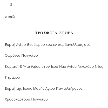
31
« Ιούλ
ΠΡΌΣΦΑΤΑ ΆΡΘΡΑ
Εορτή Αγίου Θεοδώρου του εν Δαρδανελλίοις στο
Οφρύνιο Παγγαίου
Κυριακή Θ΄ Ματθαίου στον Ιερό Ναό Αγίου Νικολάου Νέας
Περάμου
Εορτή της Ιεράς Μονής Αγίου Παντελεήμονος
Χρυσοκάστρου Παγγαίου