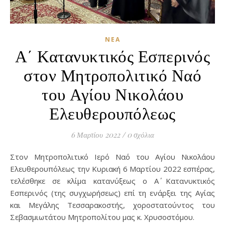
ΝΈΑ
Α΄ Κατανυκτικός Εσπερινός
στον Μητροπολιτικό Ναό
του Αγίου Νικολάου
Ελευθερουπόλεως
6 Μαρτίου 2022
/
0 σχόλια
Στον Μητροπολιτικό Ιερό Ναό του Αγίου Νικολάου
Ελευθερουπόλεως την Κυριακή 6 Μαρτίου 2022 εσπέρας,
τελέσθηκε σε κλίμα κατανύξεως ο Α΄ Κατανυκτικός
Εσπερινός (της συγχωρήσεως) επί τη ενάρξει της Αγίας
και Μεγάλης Τεσσαρακοστής, χοροστατούντος του
Σεβασμιωτάτου Μητροπολίτου μας κ. Χρυσοστόμου.