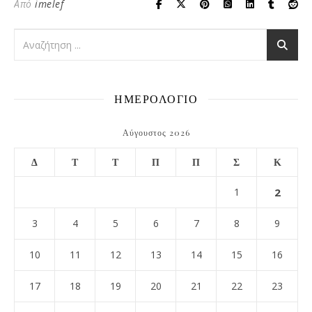
Από
imelef
ΗΜΕΡΟΛΟΓΙΟ
Αύγουστος 2026
Δ
Τ
Τ
Π
Π
Σ
Κ
1
2
3
4
5
6
7
8
9
10
11
12
13
14
15
16
17
18
19
20
21
22
23