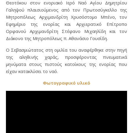
Θεοτόκου στον ενοριακό Ιερό Ναό Αγίου Δημητρίου
Γαληψού πλαισιούμενος από τον Πρωτοσύγκελλο της
Μητροπόλεως Αρχιμανδρίτη Χρυσόστομο Μπένο, τον
Εφημέριο της ενορίας και Αρχιερατικό Επίτροπο
Ορφανού Αρχιμανδρίτη Στέφανο Μιχαηλίδη και τον
Διάκονο της Μητροπόλεως π. Αθανάσιο Γουσίδη.
Ο Σεβασμιώτατος στη ομιλία του αναφέρθηκε στην πηγή
της αληθινής χαράς, προσφέροντας πνευματικά
μηνύματα στους πιστούς κατοίκους της ενορίας που
είχαν κατακλύσει το ναό.
Φωτογραφικό υλικό