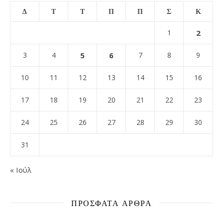
Δ
Τ
Τ
Π
Π
Σ
Κ
1
2
3
4
5
6
7
8
9
10
11
12
13
14
15
16
17
18
19
20
21
22
23
24
25
26
27
28
29
30
31
« Ιούλ
ΠΡΌΣΦΑΤΑ ΆΡΘΡΑ