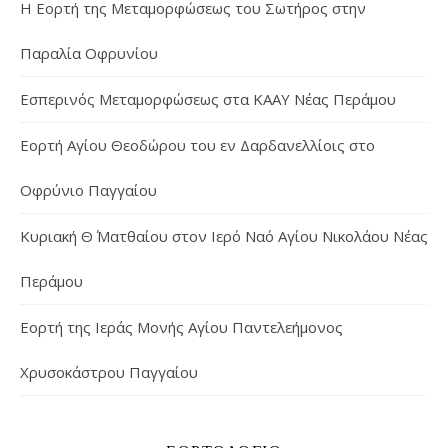
Η Εορτή της Μεταμορφώσεως του Σωτήρος στην
Παραλία Οφρυνίου
Εσπερινός Μεταμορφώσεως στα ΚΑΑΥ Νέας Περάμου
Εορτή Αγίου Θεοδώρου του εν Δαρδανελλίοις στο
Οφρύνιο Παγγαίου
Κυριακή Θ΄ Ματθαίου στον Ιερό Ναό Αγίου Νικολάου Νέας
Περάμου
Εορτή της Ιεράς Μονής Αγίου Παντελεήμονος
Χρυσοκάστρου Παγγαίου