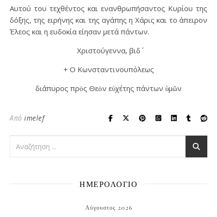
Αυτού του τεχθέντος και ενανθρωπήσαντος Κυρίου της
δόξης, της ειρήνης και της αγάπης η Χάρις και το άπειρον
Έλεος και η ευδοκία είησαν μετά πάντων.
Χριστούγεννα, βιδ΄
+ Ο Κωνσταντινουπόλεως
διάπυρος πρὸς Θεὸν εὐχέτης πάντων ὑμῶν
Από
imelef
ΗΜΕΡΟΛΟΓΙΟ
Αύγουστος 2026