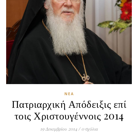
ΝΈΑ
Πατριαρχική Απόδειξις επί
τοις Χριστουγέννοις 2014
19 Δεκεμβρίου 2014
/
0 σχόλια