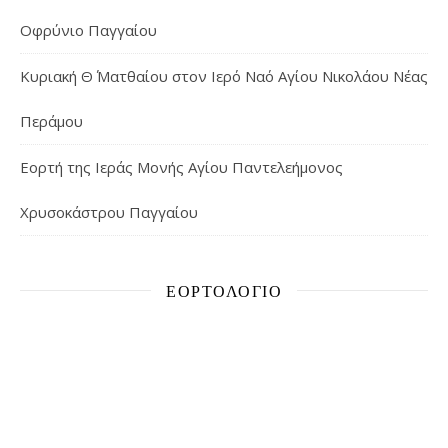
Οφρύνιο Παγγαίου
Κυριακή Θ΄ Ματθαίου στον Ιερό Ναό Αγίου Νικολάου Νέας
Περάμου
Εορτή της Ιεράς Μονής Αγίου Παντελεήμονος
Χρυσοκάστρου Παγγαίου
ΕΟΡΤΟΛΌΓΙΟ