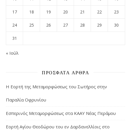
17
18
19
20
21
22
23
24
25
26
27
28
29
30
31
« Ιούλ
ΠΡΌΣΦΑΤΑ ΆΡΘΡΑ
Η Εορτή της Μεταμορφώσεως του Σωτήρος στην
Παραλία Οφρυνίου
Εσπερινός Μεταμορφώσεως στα ΚΑΑΥ Νέας Περάμου
Εορτή Αγίου Θεοδώρου του εν Δαρδανελλίοις στο