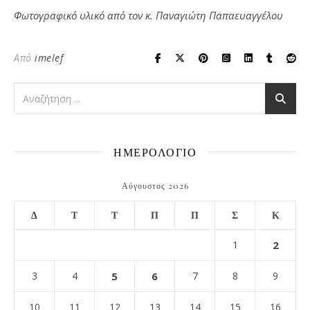
Φωτογραφικό υλικό από τον κ. Παναγιώτη Παπαευαγγέλου
Από
imelef
ΗΜΕΡΟΛΟΓΙΟ
Αύγουστος 2026
Δ
Τ
Τ
Π
Π
Σ
Κ
1
2
3
4
5
6
7
8
9
10
11
12
13
14
15
16