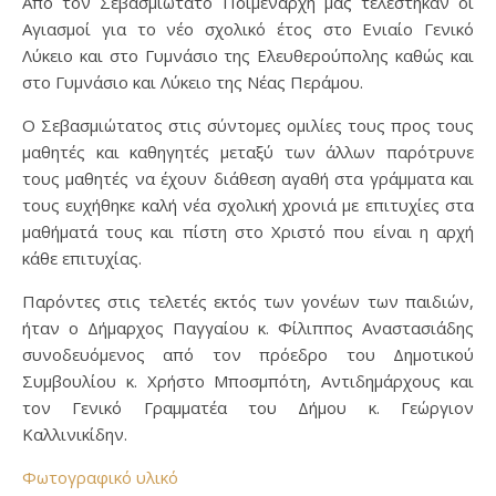
Από τον Σεβασμιώτατο Ποιμενάρχη μας τελέστηκαν οι
Αγιασμοί για το νέο σχολικό έτος στο Ενιαίο Γενικό
Λύκειο και στο Γυμνάσιο της Ελευθερούπολης καθώς και
στο Γυμνάσιο και Λύκειο της Νέας Περάμου.
Ο Σεβασμιώτατος στις σύντομες ομιλίες τους προς τους
μαθητές και καθηγητές μεταξύ των άλλων παρότρυνε
τους μαθητές να έχουν διάθεση αγαθή στα γράμματα και
τους ευχήθηκε καλή νέα σχολική χρονιά με επιτυχίες στα
μαθήματά τους και πίστη στο Χριστό που είναι η αρχή
κάθε επιτυχίας.
Παρόντες στις τελετές εκτός των γονέων των παιδιών,
ήταν ο Δήμαρχος Παγγαίου κ. Φίλιππος Αναστασιάδης
συνοδευόμενος από τον πρόεδρο του Δημοτικού
Συμβουλίου κ. Χρήστο Μποσμπότη, Αντιδημάρχους και
τον Γενικό Γραμματέα του Δήμου κ. Γεώργιον
Καλλινικίδην.
Φωτογραφικό υλικό