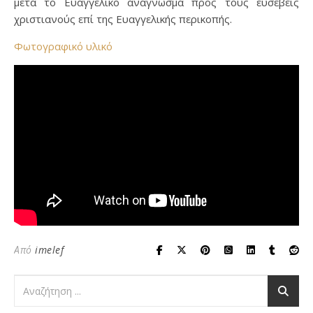
μετά το Ευαγγελικό ανάγνωσμα προς τους ευσεβείς
χριστιανούς επί της Ευαγγελικής περικοπής.
Φωτογραφικό υλικό
Από
imelef