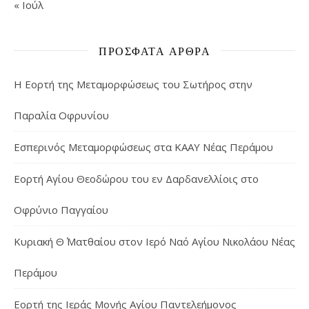
« Ιούλ
ΠΡΌΣΦΑΤΑ ΆΡΘΡΑ
Η Εορτή της Μεταμορφώσεως του Σωτήρος στην
Παραλία Οφρυνίου
Εσπερινός Μεταμορφώσεως στα ΚΑΑΥ Νέας Περάμου
Εορτή Αγίου Θεοδώρου του εν Δαρδανελλίοις στο
Οφρύνιο Παγγαίου
Κυριακή Θ΄ Ματθαίου στον Ιερό Ναό Αγίου Νικολάου Νέας
Περάμου
Εορτή της Ιεράς Μονής Αγίου Παντελεήμονος