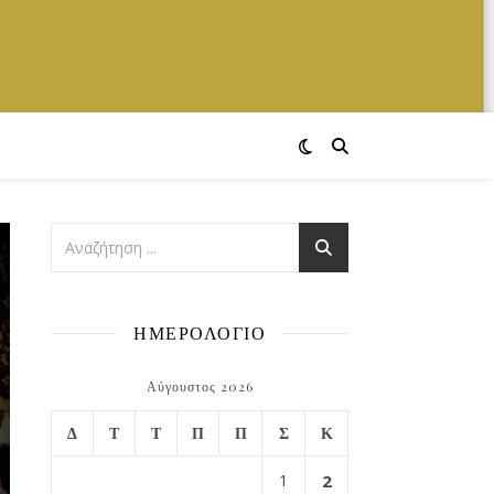
ΗΜΕΡΟΛΟΓΙΟ
Αύγουστος 2026
Δ
Τ
Τ
Π
Π
Σ
Κ
1
2