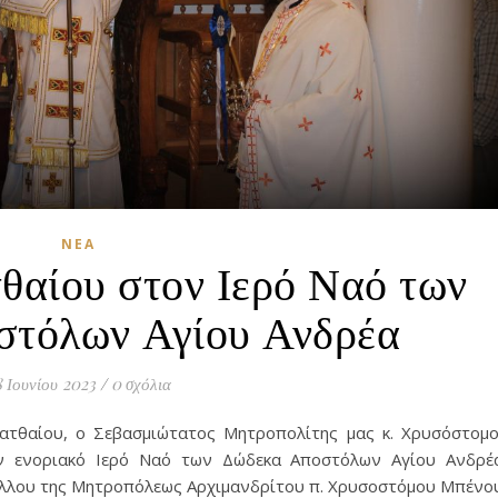
ΝΈΑ
θαίου στον Ιερό Ναό των
στόλων Αγίου Ανδρέα
8 Ιουνίου 2023
/
0 σχόλια
Ματθαίου, ο Σεβασμιώτατος Μητροπολίτης μας κ. Χρυσόστομ
ον ενοριακό Ιερό Ναό των Δώδεκα Αποστόλων Αγίου Ανδρέ
λλου της Μητροπόλεως Αρχιμανδρίτου π. Χρυσοστόμου Μπένο