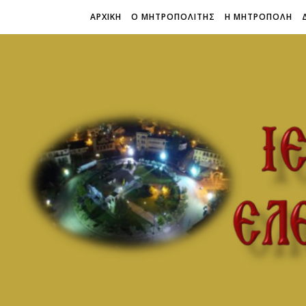
ΑΡΧΙΚΗ
Ο ΜΗΤΡΟΠΟΛΙΤΗΣ
Η ΜΗΤΡΟΠΟΛΗ