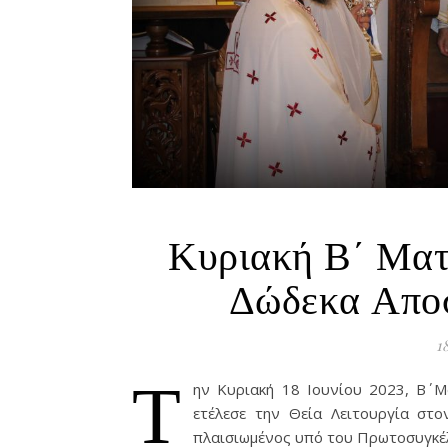
Κυριακή Β΄ Ματ
Δώδεκα Απο
1
Τ
ην Κυριακή 18 Ιουνίου 2023, Β΄ 
ετέλεσε την Θεία Λειτουργία στ
πλαισιωμένος υπό του Πρωτοσυγκέ