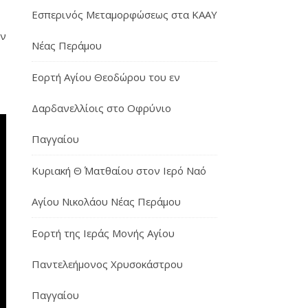
Εσπερινός Μεταμορφώσεως στα ΚΑΑΥ
ον
Νέας Περάμου
Εορτή Αγίου Θεοδώρου του εν
Δαρδανελλίοις στο Οφρύνιο
Παγγαίου
Κυριακή Θ΄ Ματθαίου στον Ιερό Ναό
Αγίου Νικολάου Νέας Περάμου
Εορτή της Ιεράς Μονής Αγίου
Παντελεήμονος Χρυσοκάστρου
Παγγαίου