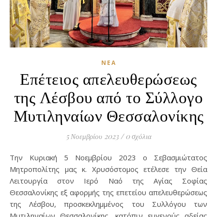
ΝΈΑ
Επέτειος απελευθερώσεως
της Λέσβου από το Σύλλογο
Μυτιληναίων Θεσσαλονίκης
5 Νοεμβρίου 2023
/
0 σχόλια
Την Κυριακή 5 Νοεμβρίου 2023 ο Σεβασμιώτατος
Μητροπολίτης μας κ. Χρυσόστομος ετέλεσε την Θεία
Λειτουργία στον Ιερό Ναό της Αγίας Σοφίας
Θεσσαλονίκης εξ αφορμής της επετείου απελευθερώσεως
της Λέσβου, προσκεκλημμένος του Συλλόγου των
Μυτιληναίων Θεσσαλονίκης, κατόπιν ευγενούς αδείας