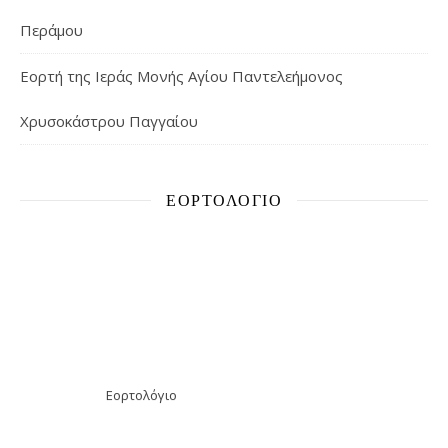
Περάμου
Εορτή της Ιεράς Μονής Αγίου Παντελεήμονος
Χρυσοκάστρου Παγγαίου
ΕΟΡΤΟΛΌΓΙΟ
Εορτολόγιο