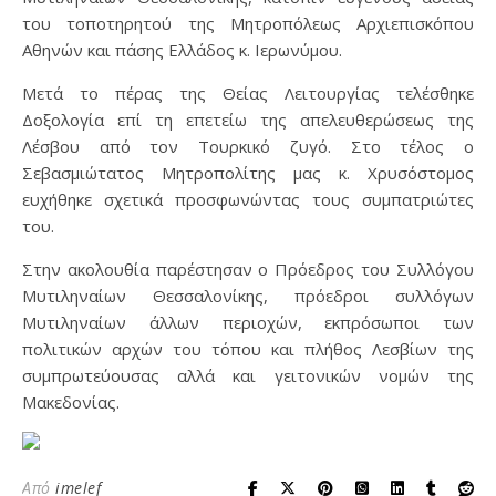
του τοποτηρητού της Μητροπόλεως Αρχιεπισκόπου
Αθηνών και πάσης Ελλάδος κ. Ιερωνύμου.
Μετά το πέρας της Θείας Λειτουργίας τελέσθηκε
Δοξολογία επί τη επετείω της απελευθερώσεως της
Λέσβου από τον Τουρκικό ζυγό. Στο τέλος ο
Σεβασμιώτατος Μητροπολίτης μας κ. Χρυσόστομος
ευχήθηκε σχετικά προσφωνώντας τους συμπατριώτες
του.
Στην ακολουθία παρέστησαν ο Πρόεδρος του Συλλόγου
Μυτιληναίων Θεσσαλονίκης, πρόεδροι συλλόγων
Μυτιληναίων άλλων περιοχών, εκπρόσωποι των
πολιτικών αρχών του τόπου και πλήθος Λεσβίων της
συμπρωτεύουσας αλλά και γειτονικών νομών της
Μακεδονίας.
Από
imelef