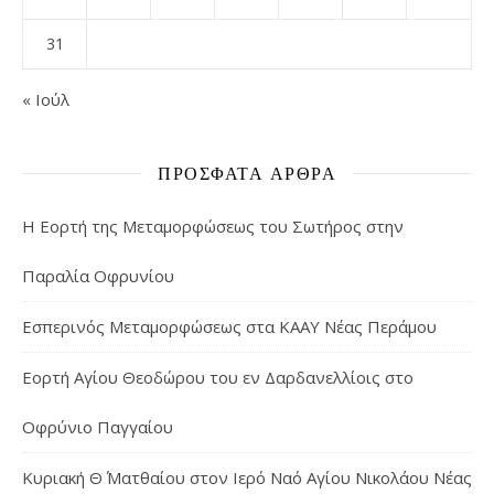
31
« Ιούλ
ΠΡΌΣΦΑΤΑ ΆΡΘΡΑ
Η Εορτή της Μεταμορφώσεως του Σωτήρος στην
Παραλία Οφρυνίου
Εσπερινός Μεταμορφώσεως στα ΚΑΑΥ Νέας Περάμου
Εορτή Αγίου Θεοδώρου του εν Δαρδανελλίοις στο
Οφρύνιο Παγγαίου
Κυριακή Θ΄ Ματθαίου στον Ιερό Ναό Αγίου Νικολάου Νέας