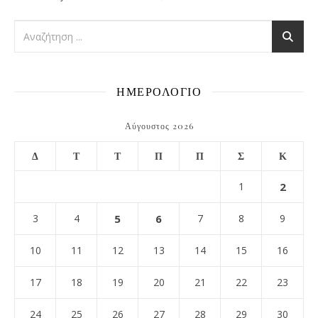
ΗΜΕΡΟΛΟΓΙΟ
Αύγουστος 2026
Δ
Τ
Τ
Π
Π
Σ
Κ
1
2
3
4
5
6
7
8
9
10
11
12
13
14
15
16
17
18
19
20
21
22
23
24
25
26
27
28
29
30