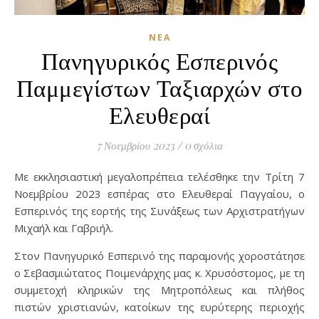
ΝΈΑ
Πανηγυρικός Εσπερινός
Παμμεγίστων Ταξιαρχών στο
Ελευθεραί
7 Νοεμβρίου 2023
/
0 σχόλια
Με εκκλησιαστική μεγαλοπρέπεια τελέσθηκε την Τρίτη 7
Νοεμβρίου 2023 εσπέρας στο Ελευθεραί Παγγαίου, ο
Εσπερινός της εορτής της Συνάξεως των Αρχιστρατήγων
Μιχαήλ και Γαβριήλ.
Στον Πανηγυρικό Εσπερινό της παραμονής χοροστάτησε
ο Σεβασμιώτατος Ποιμενάρχης μας κ. Χρυσόστομος, με τη
συμμετοχή κληρικών της Μητροπόλεως και πλήθος
πιστών χριστιανών, κατοίκων της ευρύτερης περιοχής