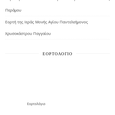
Περάμου
Εορτή της Ιεράς Μονής Αγίου Παντελεήμονος
Χρυσοκάστρου Παγγαίου
ΕΟΡΤΟΛΌΓΙΟ
Εορτολόγιο