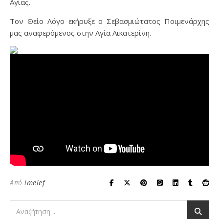
Αγίας.
Τον Θείο Λόγο εκήρυξε ο Σεβασμιώτατος Ποιμενάρχης
μας αναφερόμενος στην Αγία Αικατερίνη.
Από
imelef