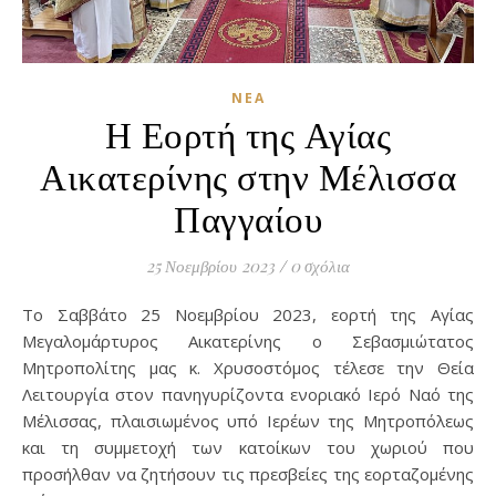
ΝΈΑ
Η Εορτή της Αγίας
Αικατερίνης στην Μέλισσα
Παγγαίου
25 Νοεμβρίου 2023
/
0 σχόλια
Το Σαββάτο 25 Νοεμβρίου 2023, εορτή της Αγίας
Μεγαλομάρτυρος Αικατερίνης ο Σεβασμιώτατος
Μητροπολίτης μας κ. Χρυσοστόμος τέλεσε την Θεία
Λειτουργία στον πανηγυρίζοντα ενοριακό Ιερό Ναό της
Μέλισσας, πλαισιωμένος υπό Ιερέων της Μητροπόλεως
και τη συμμετοχή των κατοίκων του χωριού που
προσήλθαν να ζητήσουν τις πρεσβείες της εορταζομένης