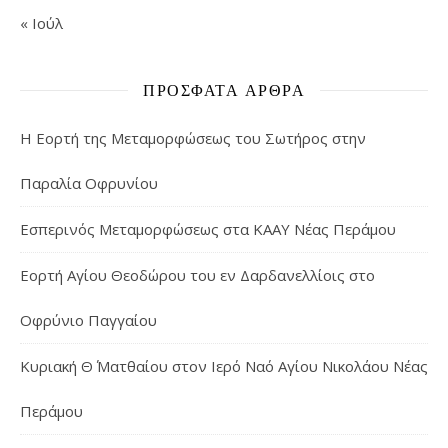
« Ιούλ
ΠΡΌΣΦΑΤΑ ΆΡΘΡΑ
Η Εορτή της Μεταμορφώσεως του Σωτήρος στην
Παραλία Οφρυνίου
Εσπερινός Μεταμορφώσεως στα ΚΑΑΥ Νέας Περάμου
Εορτή Αγίου Θεοδώρου του εν Δαρδανελλίοις στο
Οφρύνιο Παγγαίου
Κυριακή Θ΄ Ματθαίου στον Ιερό Ναό Αγίου Νικολάου Νέας
Περάμου