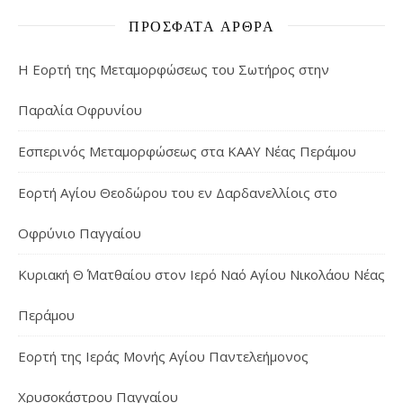
ΠΡΌΣΦΑΤΑ ΆΡΘΡΑ
Η Εορτή της Μεταμορφώσεως του Σωτήρος στην
Παραλία Οφρυνίου
Εσπερινός Μεταμορφώσεως στα ΚΑΑΥ Νέας Περάμου
Εορτή Αγίου Θεοδώρου του εν Δαρδανελλίοις στο
Οφρύνιο Παγγαίου
Κυριακή Θ΄ Ματθαίου στον Ιερό Ναό Αγίου Νικολάου Νέας
Περάμου
Εορτή της Ιεράς Μονής Αγίου Παντελεήμονος
Χρυσοκάστρου Παγγαίου