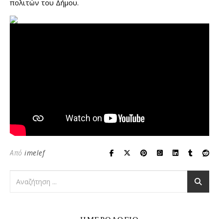
πολιτών του Δήμου.
Από
imelef