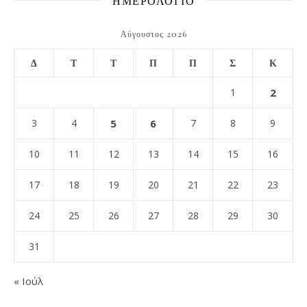
ΗΜΕΡΟΛΟΓΙΟ
Αύγουστος 2026
Δ
Τ
Τ
Π
Π
Σ
Κ
1
2
3
4
5
6
7
8
9
10
11
12
13
14
15
16
17
18
19
20
21
22
23
24
25
26
27
28
29
30
31
« Ιούλ