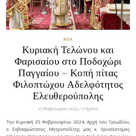
ΝΈΑ
Κυριακή Τελώνου και
Φαρισαίου στο Ποδοχώρι
Παγγαίου – Κοπή πίτας
Φιλοπτώχου Αδελφότητος
Ελευθερούπολης
25 Φεβρουαρίου 2024
/
0 σχόλια
Την Κυριακή 25 Φεβρουαρίου 2024, Αρχή του Τριωδίου,
ο Σεβασμιώτατος Μητροπολίτης μας κ. Χρυσόστομος