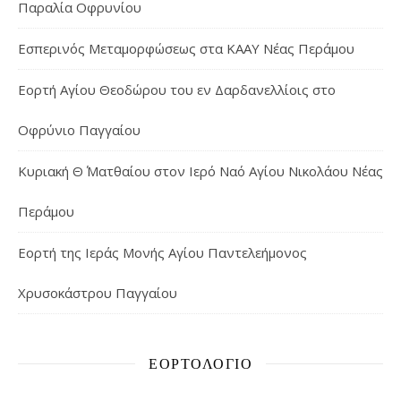
Παραλία Οφρυνίου
Εσπερινός Μεταμορφώσεως στα ΚΑΑΥ Νέας Περάμου
Εορτή Αγίου Θεοδώρου του εν Δαρδανελλίοις στο
Οφρύνιο Παγγαίου
Κυριακή Θ΄ Ματθαίου στον Ιερό Ναό Αγίου Νικολάου Νέας
Περάμου
Εορτή της Ιεράς Μονής Αγίου Παντελεήμονος
Χρυσοκάστρου Παγγαίου
ΕΟΡΤΟΛΌΓΙΟ