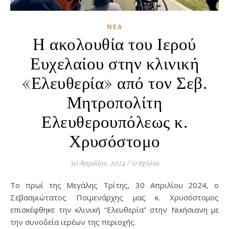
ΝΈΑ
Η ακολουθία του Ιερού
Ευχελαίου στην κλινική
«Ελευθερία» από τον Σεβ.
Μητροπολίτη
Ελευθερουπόλεως κ.
Χρυσόστομο
30 Απριλίου 2024
/
0 σχόλια
Το πρωί της Μεγάλης Τρίτης, 30 Απριλίου 2024, ο
Σεβασμιώτατος Ποιμενάρχης μας κ. Χρυσόστομος
επισκέφθηκε την κλινική “Ελευθερία” στην Νικήσιανη με
την συνοδεία ιερέων της περιοχής.