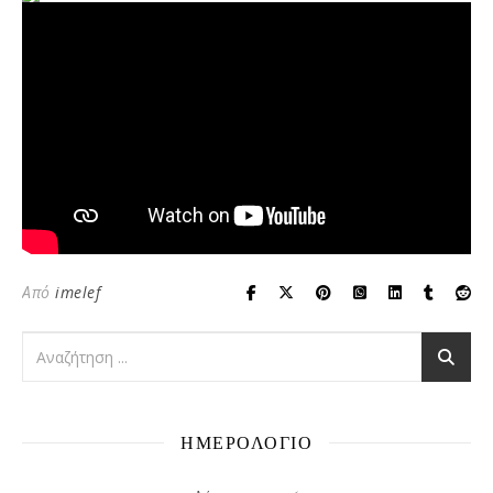
Από
imelef
ΗΜΕΡΟΛΟΓΙΟ