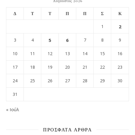
Αύγουστος 2026
Δ
Τ
Τ
Π
Π
Σ
Κ
1
2
3
4
5
6
7
8
9
10
11
12
13
14
15
16
17
18
19
20
21
22
23
24
25
26
27
28
29
30
31
« Ιούλ
ΠΡΌΣΦΑΤΑ ΆΡΘΡΑ