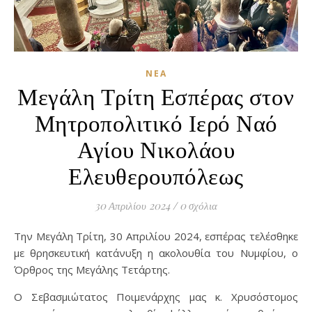
ΝΈΑ
Μεγάλη Τρίτη Εσπέρας στον
Μητροπολιτικό Ιερό Ναό
Αγίου Νικολάου
Ελευθερουπόλεως
30 Απριλίου 2024
/
0 σχόλια
Την Μεγάλη Τρίτη, 30 Απριλίου 2024, εσπέρας τελέσθηκε
με θρησκευτική κατάνυξη η ακολουθία του Νυμφίου, ο
Όρθρος της Μεγάλης Τετάρτης.
Ο Σεβασμιώτατος Ποιμενάρχης μας κ. Χρυσόστομος