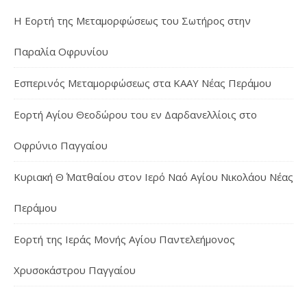
Η Εορτή της Μεταμορφώσεως του Σωτήρος στην
Παραλία Οφρυνίου
Εσπερινός Μεταμορφώσεως στα ΚΑΑΥ Νέας Περάμου
Εορτή Αγίου Θεοδώρου του εν Δαρδανελλίοις στο
Οφρύνιο Παγγαίου
Κυριακή Θ΄ Ματθαίου στον Ιερό Ναό Αγίου Νικολάου Νέας
Περάμου
Εορτή της Ιεράς Μονής Αγίου Παντελεήμονος
Χρυσοκάστρου Παγγαίου