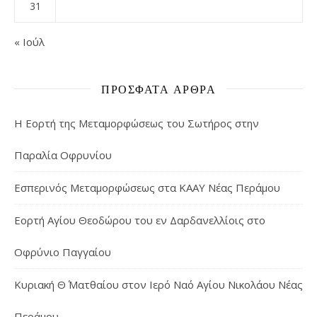
31
« Ιούλ
ΠΡΌΣΦΑΤΑ ΆΡΘΡΑ
Η Εορτή της Μεταμορφώσεως του Σωτήρος στην
Παραλία Οφρυνίου
Εσπερινός Μεταμορφώσεως στα ΚΑΑΥ Νέας Περάμου
Εορτή Αγίου Θεοδώρου του εν Δαρδανελλίοις στο
Οφρύνιο Παγγαίου
Κυριακή Θ΄ Ματθαίου στον Ιερό Ναό Αγίου Νικολάου Νέας
Περάμου