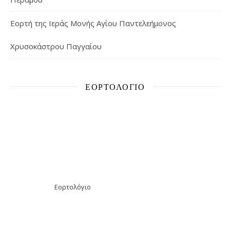
Εορτή της Ιεράς Μονής Αγίου Παντελεήμονος
Χρυσοκάστρου Παγγαίου
ΕΟΡΤΟΛΌΓΙΟ
Εορτολόγιο