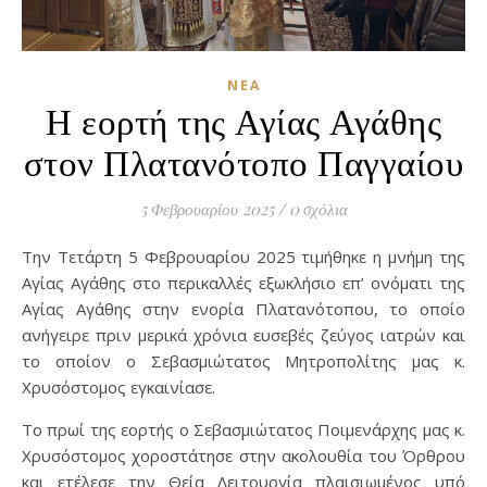
ΝΈΑ
Η εορτή της Αγίας Αγάθης
στον Πλατανότοπο Παγγαίου
5 Φεβρουαρίου 2025
/
0 σχόλια
Την Τετάρτη 5 Φεβρουαρίου 2025 τιμήθηκε η μνήμη της
Αγίας Αγάθης στο περικαλλές εξωκλήσιο επ’ ονόματι της
Αγίας Αγάθης στην ενορία Πλατανότοπου, το οποίο
ανήγειρε πριν μερικά χρόνια ευσεβές ζεύγος ιατρών και
το οποίον ο Σεβασμιώτατος Μητροπολίτης μας κ.
Χρυσόστομος εγκαινίασε.
Το πρωί της εορτής ο Σεβασμιώτατος Ποιμενάρχης μας κ.
Χρυσόστομος χοροστάτησε στην ακολουθία του Όρθρου
και ετέλεσε την Θεία Λειτουργία πλαισιωμένος υπό