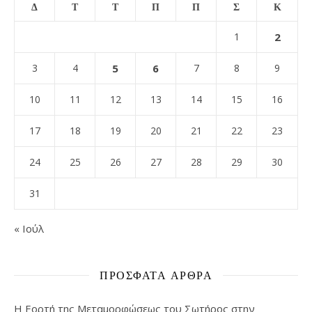
Δ
Τ
Τ
Π
Π
Σ
Κ
1
2
3
4
5
6
7
8
9
10
11
12
13
14
15
16
17
18
19
20
21
22
23
24
25
26
27
28
29
30
31
« Ιούλ
ΠΡΌΣΦΑΤΑ ΆΡΘΡΑ
Η Εορτή της Μεταμορφώσεως του Σωτήρος στην