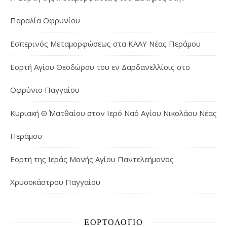
Παραλία Οφρυνίου
Εσπερινός Μεταμορφώσεως στα ΚΑΑΥ Νέας Περάμου
Εορτή Αγίου Θεοδώρου του εν Δαρδανελλίοις στο
Οφρύνιο Παγγαίου
Κυριακή Θ΄ Ματθαίου στον Ιερό Ναό Αγίου Νικολάου Νέας
Περάμου
Εορτή της Ιεράς Μονής Αγίου Παντελεήμονος
Χρυσοκάστρου Παγγαίου
ΕΟΡΤΟΛΌΓΙΟ