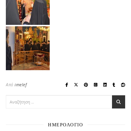
Από
imelef
ΗΜΕΡΟΛΟΓΙΟ