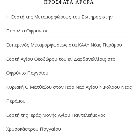
ΠΡΌΣΦΑΤΑ ΆΡΘΡΑ
Η Εορτή της Μεταμορφώσεως του Σωτήρος στην
Παραλία Οφρυνίου
Εσπερινός Μεταμορφώσεως στα ΚΑΑΥ Νέας Περάμου
Εορτή Αγίου Θεοδώρου του εν Δαρδανελλίοις στο
Οφρύνιο Παγγαίου
Κυριακή Θ΄ Ματθαίου στον Ιερό Ναό Αγίου Νικολάου Νέας
Περάμου
Εορτή της Ιεράς Μονής Αγίου Παντελεήμονος
Χρυσοκάστρου Παγγαίου