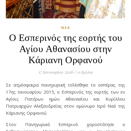
ΝΈΑ
Ο Εσπερινός της εορτής του
Αγίου Αθανασίου στην
Κάριανη Ορφανού
17 Ιανουαρίου 2016
/
0 σχόλια
Σε ατμόσφαιρα πανηγυρική τελέσθηκε το εσπέρας της
17ης Ιανουαρίου 2015, ο Εσπερινός της εορτής των εν
Αγίοις Πατέρων ημών Αθανασίου και Κυρίλλου
Πατριαρχών Αλεξανδρείας στον ομώνυμο Ιερό Ναό της
Κάριανης Ορφανού.
Στον Πανηγυρικό Εσπερινό χοροστάτησε ο