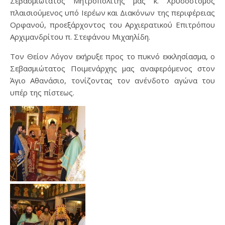
Σεβασμιώτατος Μητροπολίτης μας κ. Χρυσόστομος
πλαισιούμενος υπό Ιερέων και Διακόνων της περιφέρειας
Ορφανού, προεξάρχοντος του Αρχιερατικού Επιτρόπου
Αρχιμανδρίτου π. Στεφάνου Μιχαηλίδη.
Τον Θείον Λόγον εκήρυξε προς το πυκνό εκκλησίασμα, ο
Σεβασμιώτατος Ποιμενάρχης μας αναφερόμενος στον
Άγιο Αθανάσιο, τονίζοντας τον ανένδοτο αγώνα του
υπέρ της πίστεως.