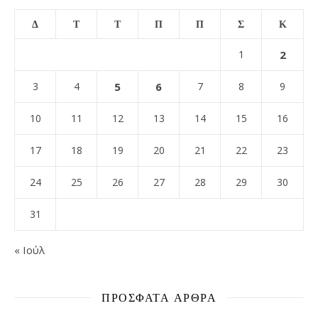
Δ
Τ
Τ
Π
Π
Σ
Κ
1
2
3
4
5
6
7
8
9
10
11
12
13
14
15
16
17
18
19
20
21
22
23
24
25
26
27
28
29
30
31
« Ιούλ
ΠΡΌΣΦΑΤΑ ΆΡΘΡΑ