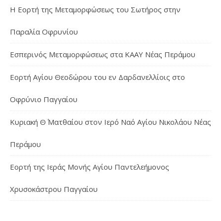
Η Εορτή της Μεταμορφώσεως του Σωτήρος στην
Παραλία Οφρυνίου
Εσπερινός Μεταμορφώσεως στα ΚΑΑΥ Νέας Περάμου
Εορτή Αγίου Θεοδώρου του εν Δαρδανελλίοις στο
Οφρύνιο Παγγαίου
Κυριακή Θ΄ Ματθαίου στον Ιερό Ναό Αγίου Νικολάου Νέας
Περάμου
Εορτή της Ιεράς Μονής Αγίου Παντελεήμονος
Χρυσοκάστρου Παγγαίου