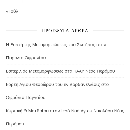
« Ιούλ
ΠΡΌΣΦΑΤΑ ΆΡΘΡΑ
Η Εορτή της Μεταμορφώσεως του Σωτήρος στην
Παραλία Οφρυνίου
Εσπερινός Μεταμορφώσεως στα ΚΑΑΥ Νέας Περάμου
Εορτή Αγίου Θεοδώρου του εν Δαρδανελλίοις στο
Οφρύνιο Παγγαίου
Κυριακή Θ΄ Ματθαίου στον Ιερό Ναό Αγίου Νικολάου Νέας
Περάμου