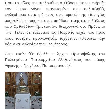
Πριν το τέλος της ακολουθίας ο Σεβασμιώτατος εκήρυξε
τον Θείον Λόγον εμπνευσμένα στο πολυπληθές
εκκλησίασμα αναφερόμενος στις αρετές της Παναγίας
μας καθώς επίσης και στην απόδοση τιμής και ευλάβειας
των Ορθοδόξων Χριστιανών, διαχρονικά στο Πρόσωπο
Της. Τέλος δε εξέφρασε τις Πατρικές ευχές του προς
τους ευσεβείς προσκυνητάς, ευχόμενος πλουσίαν την
Χάριν και ευλογίαν της Θεομήτορος.
Στην ακολουθία έψαλλε ο Άρχων Πρωτοψάλτης του
Παλαιφάτου Πατριαρχείου Αλεξανδρείας και πάσης
Αφρικής κ. Γρηγόριος Παπαεμμανουήλ.