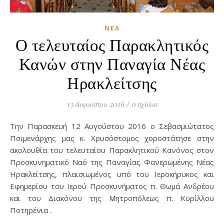
ΝΈΑ
Ο τελευταίος Παρακλητικός
Κανών στην Παναγία Νέας
Ηρακλείτσης
13 Αυγούστου 2016
/
0 σχόλια
Την Παρασκευή 12 Αυγούστου 2016 ο Σεβασμιώτατος
Ποιμενάρχης μας κ. Χρυσόστομος χοροστάτησε στην
ακολουθία του τελευταίου Παρακλητικού Κανόνος στον
Προσκυνηματικό Ναό της Παναγίας Φανερωμένης Νέας
Ηρακλείτσης, πλαισιωμένος υπό του Ιεροκήρυκος και
Εφημερίου του Ιερού Προσκυνήματος π. Θωμά Ανδρέου
και του Διακόνου της Μητροπόλεως π. Κυρίλλου
Ποτηρένια .