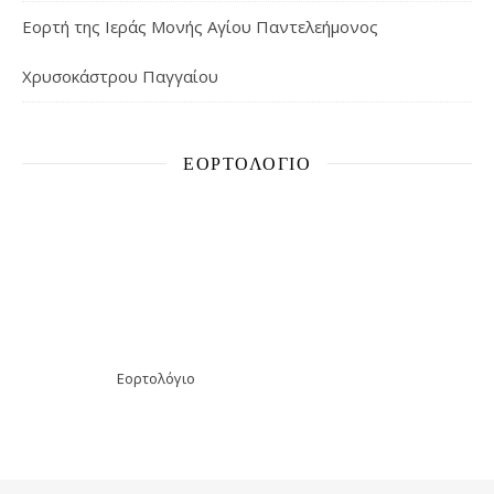
Εορτή της Ιεράς Μονής Αγίου Παντελεήμονος
Χρυσοκάστρου Παγγαίου
ΕΟΡΤΟΛΌΓΙΟ
Εορτολόγιο