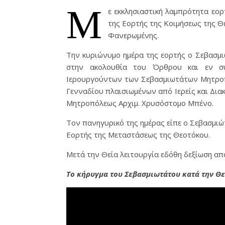
Μ
ε εκκλησιαστική λαμπρότητα εο
της Εορτής της Κοιμήσεως της Θ
Φανερωμένης.
Την κυριώνυμο ημέρα της εορτής ο Σεβασμ
στην ακολουθία του Όρθρου και εν συ
Ιερουργούντων των Σεβασμιωτάτων Μητροπ
Γενναδίου πλαισιωμένων από Ιερείς και Δι
Μητροπόλεως Αρχιμ. Χρυσόστομο Μπένο.
Τον πανηγυρικό της ημέρας είπε ο Σεβασμι
Εορτής της Μεταστάσεως της Θεοτόκου.
Μετά την Θεία λειτουργία εδόθη δεξίωση απ
Το κήρυγμα του Σεβασμιωτάτου κατά την Θε