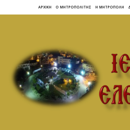
ΑΡΧΙΚΗ
Ο ΜΗΤΡΟΠΟΛΙΤΗΣ
Η ΜΗΤΡΟΠΟΛΗ