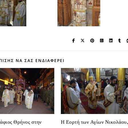
ΠΊΣΗΣ ΝΑ ΣΑΣ ΕΝΔΙΑΦΈΡΕΙ
άφιος Θρήνος στην
Η Εορτή των Αγίων Νικολάου