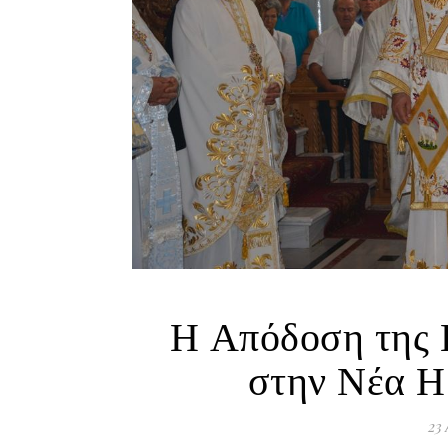
Η Απόδοση της 
στην Νέα Η
23 