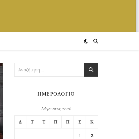
ΗΜΕΡΟΛΟΓΙΟ
Αύγουστος 2026
Δ
Τ
Τ
Π
Π
Σ
Κ
1
2