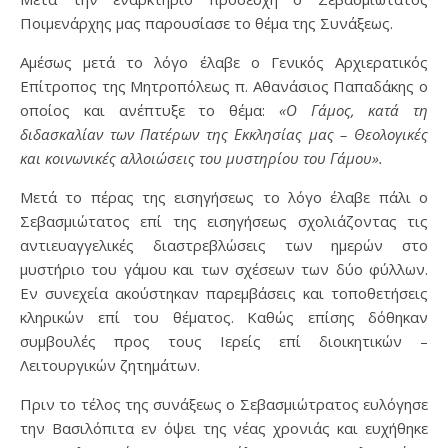
Ποιμενάρχης μας παρουσίασε το θέμα της Συνάξεως.
Αμέσως μετά το λόγο έλαβε ο Γενικός Αρχιερατικός
Επίτροπος της Μητροπόλεως π. Αθανάσιος Παπαδάκης ο
οποίος και ανέπτυξε το θέμα:
«Ο Γάμος, κατά τη
διδασκαλίαν των Πατέρων της Εκκλησίας μας – Θεολογικές
και κοινωνικές αλλοιώσεις του μυστηρίου του Γάμου».
Μετά το πέρας της εισηγήσεως το λόγο έλαβε πάλι ο
Σεβασμιώτατος επί της εισηγήσεως σχολιάζοντας τις
αντιευαγγελικές διαστρεβλώσεις των ημερών στο
μυστήριο του γάμου και των σχέσεων των δύο φύλλων.
Εν συνεχεία ακούστηκαν παρεμβάσεις και τοποθετήσεις
κληρικών επί του θέματος. Καθώς επίσης δόθηκαν
συμβουλές προς τους Ιερείς επί διοικητικών –
Λειτουργικών ζητημάτων.
Πριν το τέλος της συνάξεως ο Σεβασμιώτρατος ευλόγησε
την Βασιλόπιτα εν όψει της νέας χρονιάς και ευχήθηκε