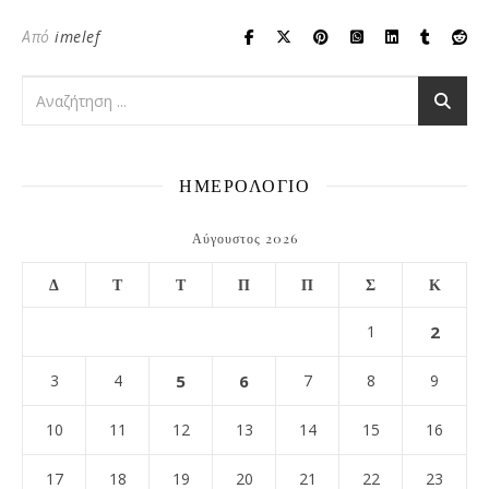
Από
imelef
ΗΜΕΡΟΛΟΓΙΟ
Αύγουστος 2026
Δ
Τ
Τ
Π
Π
Σ
Κ
1
2
3
4
5
6
7
8
9
10
11
12
13
14
15
16
17
18
19
20
21
22
23