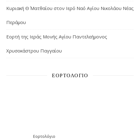
Κυριακή Θ΄ Ματθαίου στον Ιερό Ναό Αγίου Νικολάου Νέας
Περάμου
Εορτή της Ιεράς Μονής Αγίου Παντελεήμονος
Χρυσοκάστρου Παγγαίου
ΕΟΡΤΟΛΌΓΙΟ
Εορτολόγιο