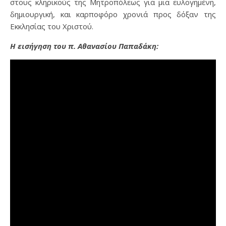
στους κληρικούς της Μητροπόλεως για μια ευλογημένη,
δημιουργική, και καρποφόρο χρονιά προς δόξαν της
Εκκλησίας του Χριστού.
Η εισήγηση του π. Αθανασίου Παπαδάκη: