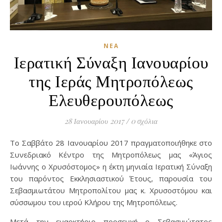
ΝΈΑ
Ιερατική Σύναξη Ιανουαρίου
της Ιεράς Μητροπόλεως
Ελευθερουπόλεως
28 Ιανουαρίου 2017
/
0 σχόλια
Το Σαββάτο 28 Ιανουαρίου 2017 πραγματοποιήθηκε στο
Συνεδριακό Κέντρο της Μητροπόλεως μας «Άγιος
Ιωάννης ο Χρυσόστομος» η έκτη μηνιαία Ιερατική Σύναξη
του παρόντος Εκκλησιαστικού Έτους, παρουσία του
Σεβασμιωτάτου Μητροπολίτου μας κ. Χρυσοστόμου και
σύσσωμου του ιερού Κλήρου της Μητροπόλεως.
Μετά την εναρκτήριο προσευχή ο Σεβασμιώτατος