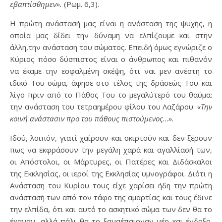
εβαπτίσθημεν».
(Ρωμ. 6,3).
Η πρώτη ανάστασή μας είναι η ανάσταση της ψυχής, η
οποία μας δίδει την δύναμη να ελπίζουμε και στην
άλλη,την ανάσταση του σώματος. Επειδή όμως εγνώριζε ο
Κύριος πόσο δύσπιστος είναι ο άνθρωπος και πιθανόν
να έκαμε την εσφαλμένη σκέψη, ότι ναι μεν ανέστη το
ιδικό Του σώμα, άφησε στο τέλος της δράσεώς Του και
λίγο πριν από το Πάθος Του το μεγαλύτερό του θαύμα:
την ανάσταση του τετραημέρου φίλου του Λαζάρου.
«Την
κοινή ανάστασιν προ του πάθους πιστούμενος…».
Ιδού, λοιπόν, γιατί χαίρουν και σκιρτούν και δεν ξέρουν
πως να εκφράσουν την μεγάλη χαρά και αγαλλίασή των,
οι Απόστολοι, οι Μάρτυρες, οι Πατέρες και Διδάσκαλοι
της Εκκλησίας, οι ιεροί της Εκκλησίας υμνογράφοι. Διότι η
Ανάσταση του Κυρίου τους είχε χαρίσει ήδη την πρώτη
ανάστασή των από τον τάφο της αμαρτίας και τους έδινε
την ελπίδα, ότι και αυτό το ασκητικό σώμα των δεν θα το
έχαναν, αλλά πάλι θα το ξαναέπαιρναν νέο και ένδοξο.