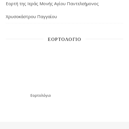
Εορτή της Ιεράς Μονής Αγίου Παντελεήμονος
Χρυσοκάστρου Παγγαίου
ΕΟΡΤΟΛΌΓΙΟ
Εορτολόγιο