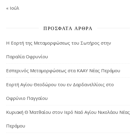
« Ιούλ
ΠΡΌΣΦΑΤΑ ΆΡΘΡΑ
Η Εορτή της Μεταμορφώσεως του Σωτήρος στην
Παραλία Οφρυνίου
Εσπερινός Μεταμορφώσεως στα ΚΑΑΥ Νέας Περάμου
Εορτή Αγίου Θεοδώρου του εν Δαρδανελλίοις στο
Οφρύνιο Παγγαίου
Κυριακή Θ΄ Ματθαίου στον Ιερό Ναό Αγίου Νικολάου Νέας
Περάμου