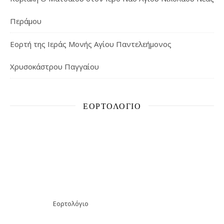
Περάμου
Εορτή της Ιεράς Μονής Αγίου Παντελεήμονος
Χρυσοκάστρου Παγγαίου
ΕΟΡΤΟΛΌΓΙΟ
Εορτολόγιο