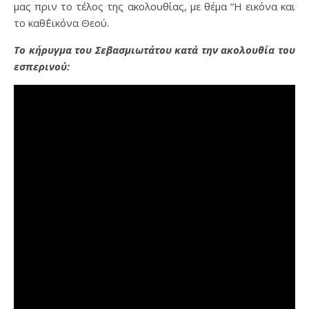
μας πριν το τέλος της ακολουθίας, με θέμα “Η εικόνα και
το καθ΄Εικόνα Θεού.
Το κήρυγμα του Σεβασμιωτάτου κατά την ακολουθία του
εσπερινού: