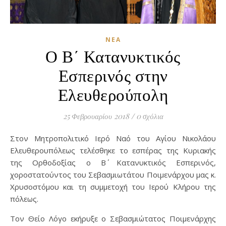
ΝΈΑ
Ο Β΄ Κατανυκτικός
Εσπερινός στην
Ελευθερούπολη
25 Φεβρουαρίου 2018
/
0 σχόλια
Στον Μητροπολιτικό Ιερό Ναό του Αγίου Νικολάου
Ελευθερουπόλεως τελέσθηκε το εσπέρας της Κυριακής
της Ορθοδοξίας ο Β΄ Κατανυκτικός Εσπερινός,
χοροστατούντος του Σεβασμιωτάτου Ποιμενάρχου μας κ.
Χρυσοστόμου και τη συμμετοχή του Ιερού Κλήρου της
πόλεως.
Τον Θείο Λόγο εκήρυξε ο Σεβασμιώτατος Ποιμενάρχης