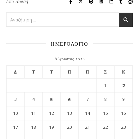
Από
imelef
ΗΜΕΡΟΛΟΓΙΟ
Αύγουστος 2026
Δ
Τ
Τ
Π
Π
Σ
Κ
1
2
3
4
5
6
7
8
9
10
11
12
13
14
15
16
17
18
19
20
21
22
23