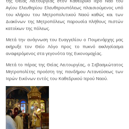
της Θείας Λειτουργίας στον Καθεδρικό Ιερό Ναό του
Αγίου Ελευθερίου Ελευθερουπόλεως πλαισιούμενος υπό
του κλήρου του Μητροπολιτικού Ναού καθώς και των
Διακόνων της Μητροπόλεως παρουσία πλήθους πιστών
κατοίκων της πόλεως.
Μετά την ανάγνωση του Ευαγγελίου ο Ποιμενάρχης μας
εκήρυξε τον Θείο Λόγο προς το πυκνό εκκλησίασμα
αναφερόμενος στα γεγονότα της Εικονομαχίας.
Μετά το πέρας της Θείας Λειτουργίας, ο Σεβασμιώτατος
Μητροπολίτης προέστη της πανδήμου Λιτανεύσεως των
Ιερών Εικόνων εντός του Καθεδρικού Ιερού Ναού.