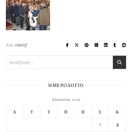
Από
imelef
ΗΜΕΡΟΛΟΓΙΟ
Αύγουστος 2026
Δ
Τ
Τ
Π
Π
Σ
Κ
1
2