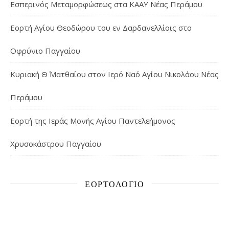
Εσπερινός Μεταμορφώσεως στα ΚΑΑΥ Νέας Περάμου
Εορτή Αγίου Θεοδώρου του εν Δαρδανελλίοις στο
Οφρύνιο Παγγαίου
Κυριακή Θ΄ Ματθαίου στον Ιερό Ναό Αγίου Νικολάου Νέας
Περάμου
Εορτή της Ιεράς Μονής Αγίου Παντελεήμονος
Χρυσοκάστρου Παγγαίου
ΕΟΡΤΟΛΌΓΙΟ