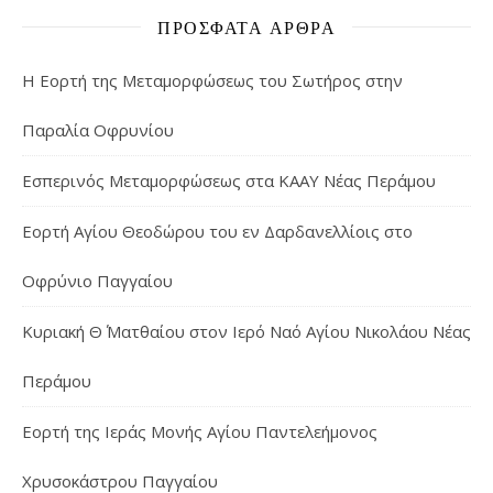
ΠΡΌΣΦΑΤΑ ΆΡΘΡΑ
Η Εορτή της Μεταμορφώσεως του Σωτήρος στην
Παραλία Οφρυνίου
Εσπερινός Μεταμορφώσεως στα ΚΑΑΥ Νέας Περάμου
Εορτή Αγίου Θεοδώρου του εν Δαρδανελλίοις στο
Οφρύνιο Παγγαίου
Κυριακή Θ΄ Ματθαίου στον Ιερό Ναό Αγίου Νικολάου Νέας
Περάμου
Εορτή της Ιεράς Μονής Αγίου Παντελεήμονος
Χρυσοκάστρου Παγγαίου