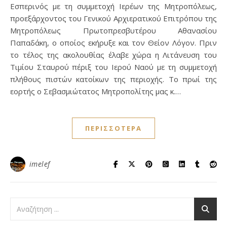
Εσπερινός με τη συμμετοχή Ιερέων της Μητροπόλεως,
προεξάρχοντος του Γενικού Αρχιερατικού Επιτρόπου της
Μητροπόλεως Πρωτοπρεσβυτέρου Αθανασίου
Παπαδάκη, ο οποίος εκήρυξε και τον Θείον Λόγον. Πριν
το τέλος της ακολουθίας έλαβε χώρα η Λιτάνευση του
Τιμίου Σταυρού πέριξ του Ιερού Ναού με τη συμμετοχή
πλήθους πιστών κατοίκων της περιοχής. Το πρωί της
εορτής ο Σεβασμιώτατος Μητροπολίτης μας κ.…
ΠΕΡΙΣΣΌΤΕΡΑ
imelef