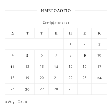
ΗΜΕΡΟΛΟΓΙΟ
Σεπτέμβριος 2023
Δ
Τ
Τ
Π
Π
Σ
Κ
1
2
3
4
5
6
7
8
9
10
11
12
13
14
15
16
17
18
19
20
21
22
23
24
25
26
27
28
29
30
« Αυγ
Οκτ »