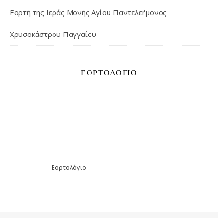
Εορτή της Ιεράς Μονής Αγίου Παντελεήμονος
Χρυσοκάστρου Παγγαίου
ΕΟΡΤΟΛΌΓΙΟ
Εορτολόγιο