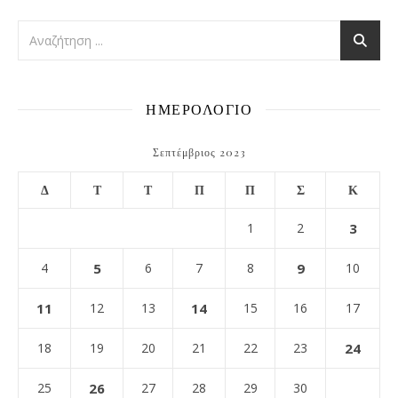
ΗΜΕΡΟΛΟΓΙΟ
Σεπτέμβριος 2023
Δ
Τ
Τ
Π
Π
Σ
Κ
1
2
3
4
5
6
7
8
9
10
11
12
13
14
15
16
17
18
19
20
21
22
23
24
25
26
27
28
29
30