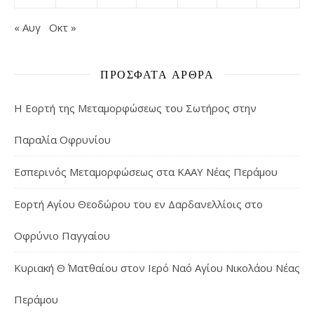
« Αυγ
Οκτ »
ΠΡΌΣΦΑΤΑ ΆΡΘΡΑ
Η Εορτή της Μεταμορφώσεως του Σωτήρος στην
Παραλία Οφρυνίου
Εσπερινός Μεταμορφώσεως στα ΚΑΑΥ Νέας Περάμου
Εορτή Αγίου Θεοδώρου του εν Δαρδανελλίοις στο
Οφρύνιο Παγγαίου
Κυριακή Θ΄ Ματθαίου στον Ιερό Ναό Αγίου Νικολάου Νέας
Περάμου